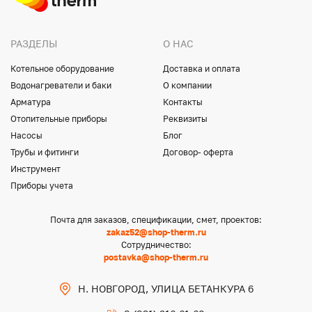
РАЗДЕЛЫ
О НАС
Котельное оборудование
Доставка и оплата
Водонагреватели и баки
О компании
Арматура
Контакты
Отопительные приборы
Реквизиты
Насосы
Блог
Трубы и фитинги
Договор- оферта
Инструмент
Приборы учета
Почта для заказов, спецификации, смет, проектов:
zakaz52@shop-therm.ru
Сотрудничество:
postavka@shop-therm.ru
Н. НОВГОРОД, УЛИЦА БЕТАНКУРА 6