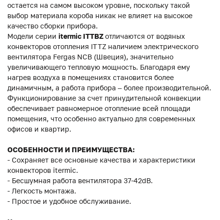
остается на самом высоком уровне, поскольку такой
выбор материала короба никак не влияет на высокое
качество сборки прибора.
Модели серии
itermic ITTBZ
отличаются от водяных
конвекторов отопления ITTZ наличием электрического
вентилятора Fergas NCB (Швеция), значительно
увеличивающего тепловую мощность. Благодаря ему
нагрев воздуха в помещениях становится более
динамичным, а работа прибора – более производительной.
Функционирование за счет принудительной конвекции
обеспечивает равномерное отопление всей площади
помещения, что особенно актуально для современных
офисов и квартир.
ОСОБЕННОСТИ И ПРЕИМУЩЕСТВА:
- Сохраняет все основные качества и характеристики
конвекторов itermic.
- Бесшумная работа вентилятора 37-42dB.
- Легкость монтажа.
- Простое и удобное обслуживание.