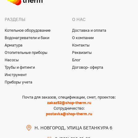
РАЗДЕЛЫ
О НАС
Котельное оборудование
Доставка и оплата
Водонагреватели и баки
О компании
Арматура
Контакты
Отопительные приборы
Реквизиты
Насосы
Блог
Трубы и фитинги
Договор- оферта
Инструмент
Приборы учета
Почта для заказов, спецификации, смет, проектов:
zakaz52@shop-therm.ru
Сотрудничество:
postavka@shop-therm.ru
Н. НОВГОРОД, УЛИЦА БЕТАНКУРА 6