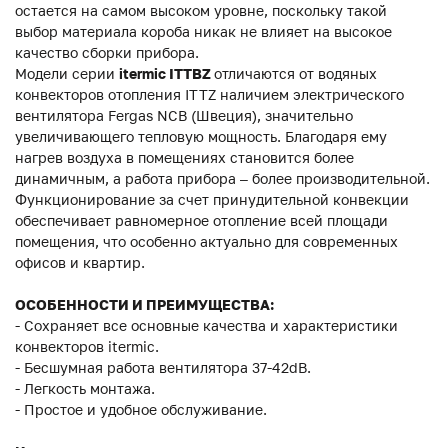
остается на самом высоком уровне, поскольку такой
выбор материала короба никак не влияет на высокое
качество сборки прибора.
Модели серии
itermic ITTBZ
отличаются от водяных
конвекторов отопления ITTZ наличием электрического
вентилятора Fergas NCB (Швеция), значительно
увеличивающего тепловую мощность. Благодаря ему
нагрев воздуха в помещениях становится более
динамичным, а работа прибора – более производительной.
Функционирование за счет принудительной конвекции
обеспечивает равномерное отопление всей площади
помещения, что особенно актуально для современных
офисов и квартир.
ОСОБЕННОСТИ И ПРЕИМУЩЕСТВА:
- Сохраняет все основные качества и характеристики
конвекторов itermic.
- Бесшумная работа вентилятора 37-42dB.
- Легкость монтажа.
- Простое и удобное обслуживание.