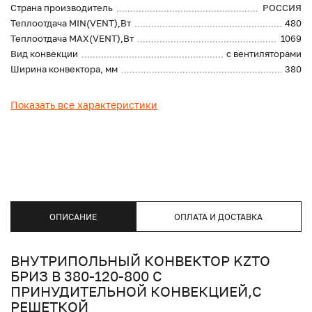
Страна производитель
РОССИЯ
Теплоотдача MIN(VENT),Вт
480
Теплоотдача MAX(VENT),Вт
1069
Вид конвекции
с вентиляторами
Ширина конвектора, мм
380
Показать все характеристики
ОПИСАНИЕ
ОПЛАТА И ДОСТАВКА
ВНУТРИПОЛЬНЫЙ КОНВЕКТОР KZTO
БРИЗ В 380-120-800 С
ПРИНУДИТЕЛЬНОЙ КОНВЕКЦИЕЙ,С
РЕШЕТКОЙ