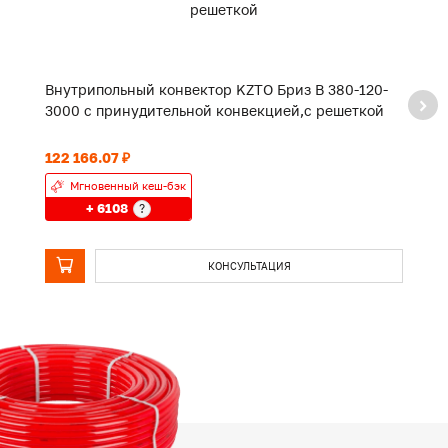
Внутрипольный конвектор KZTO Бриз В 380-120-
В
3000 с принудительной конвекцией,с решеткой
5
122 166.07 ₽
19
Мгновенный кеш-бэк
+ 6108
?
КОНСУЛЬТАЦИЯ