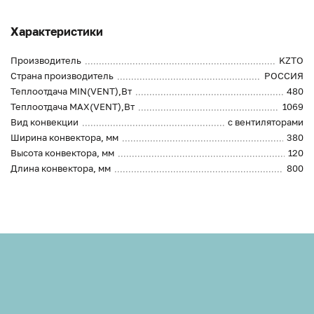
Характеристики
Производитель
KZTO
Страна производитель
РОССИЯ
Теплоотдача MIN(VENT),Вт
480
Теплоотдача MAX(VENT),Вт
1069
Вид конвекции
с вентиляторами
Ширина конвектора, мм
380
Высота конвектора, мм
120
Длина конвектора, мм
800