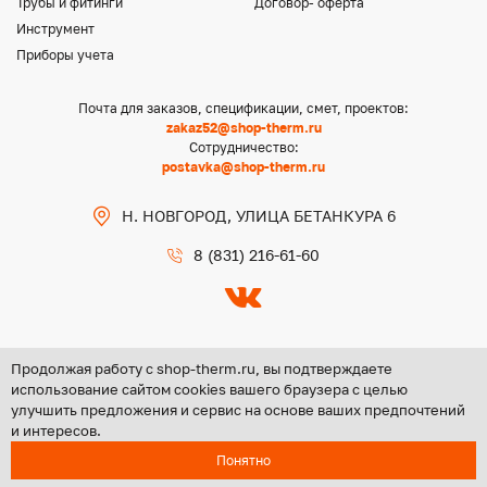
Трубы и фитинги
Договор- оферта
Инструмент
Приборы учета
Почта для заказов, спецификации, смет, проектов:
zakaz52@shop-therm.ru
Сотрудничество:
postavka@shop-therm.ru
Н. НОВГОРОД, УЛИЦА БЕТАНКУРА 6
8 (831) 216-61-60
Продолжая работу с shop-therm.ru, вы подтверждаете
использование сайтом cookies вашего браузера с целью
улучшить предложения и сервис на основе ваших предпочтений
Copyright @ 2026 ООО «ЦЕНТР ГРУПП НН»
и интересов.
Политика конфиденциальности
Понятно