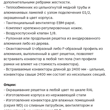
дополнительными ребрами жесткости.
- Теплообменник из цельногнутой медной трубы и
алюминиевых ламелей с узлом подключения G1/2,
окрашенный в цвет корпуса.
- Тангенциальный вентилятор EBM-papst.
- Комплект крепежно-регулировочных ножек.
- Воздухоспускной клапан 1/8.
- Рулонная или продольная решетка из анодированного
алюминия либо из дерева.
- Окантовочный U-образный либо F-образный профиль из
алюминия, выполненный в цвет решетки, позволяет
встраивать конвектор в любой тип пола (тип профиля
рамки не влияет на стоимость конвектора).
- Встраиваемые конвекторы длиной до 2400 мм - цельные,
конвекторы свыше 2400 мм состоят из нескольких секций.
Опции:
- Окрашивание решетки в любой цвет по шкале RAL
- Изготовление корпуса из нержавеющей стали
- Изготовление конвектора для влажных помещений
(серия WD) со сливным патрубком, вентилятором и