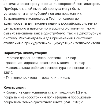
автоматического регулирования скоростей вентиляторов.
Приборы с малой высотой корпуса могут быть
установлены в неглубокий пол или подоконник.
Встраиваемые конвекторы Techno полностью
адаптированы для эксплуатации в российских системах
центрального и автономного водяного отопления, могут
быть установлены как в однотрубную, так и в двухтрубную
систему. Рекомендованы для применения в системах
отопления с принудительной циркуляцией теплоносителя.
Параметры эксплуатации:
- Рабочее давление теплоносителя — 16 бар
- Давление гидравлического испытания — 40 бар
- Максимальная рабочая температура теплоносителя —
130°С
- Тип теплоносителя — вода или гликоль
Конструкция:
- Корпус из оцинкованной стали толщиной 1,2 мм,
покрытый износостойким полиэфирным порошковым
покрытием тёмно-графитного цвета (RAL 7016) с