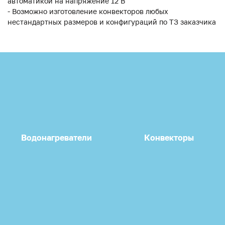
автоматикой на напряжение 12 В
- Возможно изготовление конвекторов любых
нестандартных размеров и конфигураций по ТЗ заказчика
Водонагреватели
Конвекторы