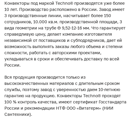
Конвекторы под маркой Techno® производятся уже более
10 лет. Производство расположено в России. Завод имеет
3 производственные линии, насчитывает более 150
сотрудников, 10.000 кв.м. производственной площади, 3
вида геометрии на трубе ϴ 9,52-12-16 мм. Что гарантирует
справедливую цену, делает компанию изготовителя
независимой от поставщиков и субподрядчиков, дает ей
возможность выполнять заказы любого объема и степени
сложности, работать с авторскими проектами,
укладываться в сроки и обеспечивать доставку по всей
России.
Вся продукция производится только из
высококачественных материалов с длительным сроком
службы, поэтому завод с уверенностью даем 10-летнюю
гарантию на продукцию. Конвекторы Techno® проходят
100 % контроль качества, имеют сертификат Госстандарта
России и рекомендации НТФ ООО «Витатерм» (НИИ
Сантехники).