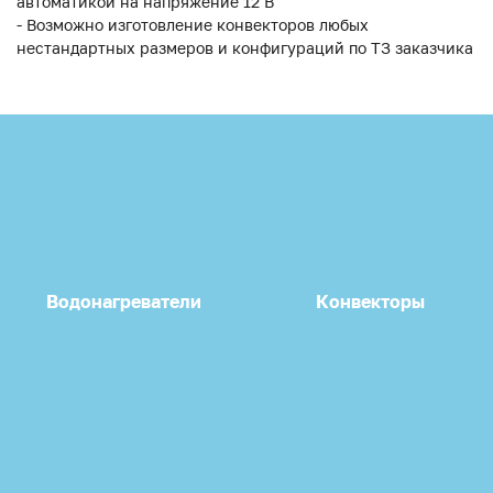
автоматикой на напряжение 12 В
- Возможно изготовление конвекторов любых
нестандартных размеров и конфигураций по ТЗ заказчика
Водонагреватели
Конвекторы