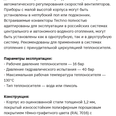
автоматического регулирования скоростей вентиляторов.
Приборы с малой высотой корпуса могут быть
установлены в неглубокий пол или подоконник.
Встраиваемые конвекторы Techno полностью
адаптированы для эксплуатации в российских системах
центрального и автономного водяного отопления, могут
быть установлены как в однотрубную, так и в двухтрубную
систему. Рекомендованы для применения в системах
отопления с принудительной циркуляцией теплоносителя.
Параметры эксплуатации:
- Рабочее давление теплоносителя — 16 бар
- Давление гидравлического испытания — 40 бар
- Максимальная рабочая температура теплоносителя —
130°С
- Тип теплоносителя — вода или гликоль
Конструкция:
- Корпус из оцинкованной стали толщиной 1,2 мм,
покрытый износостойким полиэфирным порошковым
покрытием тёмно-графитного цвета (RAL 7016) с