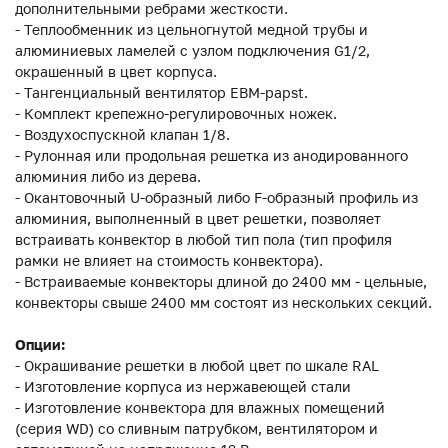
дополнительными ребрами жесткости.
- Теплообменник из цельногнутой медной трубы и
алюминиевых ламелей с узлом подключения G1/2,
окрашенный в цвет корпуса.
- Тангенциальный вентилятор EBM-papst.
- Комплект крепежно-регулировочных ножек.
- Воздухоспускной клапан 1/8.
- Рулонная или продольная решетка из анодированного
алюминия либо из дерева.
- Окантовочный U-образный либо F-образный профиль из
алюминия, выполненный в цвет решетки, позволяет
встраивать конвектор в любой тип пола (тип профиля
рамки не влияет на стоимость конвектора).
- Встраиваемые конвекторы длиной до 2400 мм - цельные,
конвекторы свыше 2400 мм состоят из нескольких секций.
Опции:
- Окрашивание решетки в любой цвет по шкале RAL
- Изготовление корпуса из нержавеющей стали
- Изготовление конвектора для влажных помещений
(серия WD) со сливным патрубком, вентилятором и