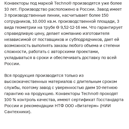
Конвекторы под маркой Techno® производятся уже более
10 лет. Производство расположено в России. Завод имеет
3 производственные линии, насчитывает более 150
сотрудников, 10.000 кв.м. производственной площади, 3
вида геометрии на трубе ϴ 9,52-12-16 мм. Что гарантирует
справедливую цену, делает компанию изготовителя
независимой от поставщиков и субподрядчиков, дает ей
возможность выполнять заказы любого объема и степени
сложности, работать с авторскими проектами,
укладываться в сроки и обеспечивать доставку по всей
России.
Вся продукция производится только из
высококачественных материалов с длительным сроком
службы, поэтому завод с уверенностью даем 10-летнюю
гарантию на продукцию. Конвекторы Techno® проходят
100 % контроль качества, имеют сертификат Госстандарта
России и рекомендации НТФ ООО «Витатерм» (НИИ
Сантехники).