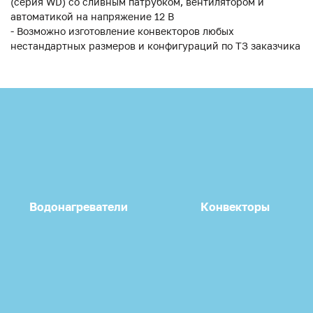
(серия WD) со сливным патрубком, вентилятором и
автоматикой на напряжение 12 В
- Возможно изготовление конвекторов любых
нестандартных размеров и конфигураций по ТЗ заказчика
Водонагреватели
Конвекторы