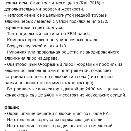
покрытием тёмно-графитного цвета (RAL 7016) с
дополнительными ребрами жесткости.
- Теплообменник из цельногнутой медной трубы и
алюминиевых ламелей с узлом подключения G1/2,
окрашенный в цвет корпуса.
- Тангенциальный вентилятор EBM-papst.
- Комплект крепежно-регулировочных ножек.
- Воздухоспускной клапан 1/8.
- Рулонная или продольная решетка из анодированного
алюминия либо из дерева.
- Окантовочный U-образный либо F-образный профиль из
алюминия, выполненный в цвет решетки, позволяет
встраивать конвектор в любой тип пола (тип профиля
рамки не влияет на стоимость конвектора).
- Встраиваемые конвекторы длиной до 2400 мм - цельные,
конвекторы свыше 2400 мм состоят из нескольких секций.
Опции:
- Окрашивание решетки в любой цвет по шкале RAL
- Изготовление корпуса из нержавеющей стали
- Изготовление конвектора для влажных помещений