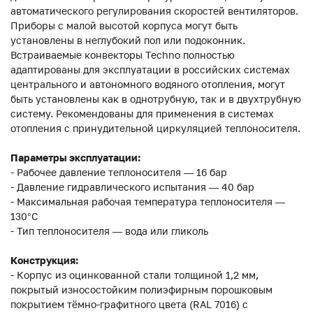
автоматического регулирования скоростей вентиляторов.
Приборы с малой высотой корпуса могут быть
установлены в неглубокий пол или подоконник.
Встраиваемые конвекторы Techno полностью
адаптированы для эксплуатации в российских системах
центрального и автономного водяного отопления, могут
быть установлены как в однотрубную, так и в двухтрубную
систему. Рекомендованы для применения в системах
отопления с принудительной циркуляцией теплоносителя.
Параметры эксплуатации:
- Рабочее давление теплоносителя — 16 бар
- Давление гидравлического испытания — 40 бар
- Максимальная рабочая температура теплоносителя —
130°С
- Тип теплоносителя — вода или гликоль
Конструкция:
- Корпус из оцинкованной стали толщиной 1,2 мм,
покрытый износостойким полиэфирным порошковым
покрытием тёмно-графитного цвета (RAL 7016) с