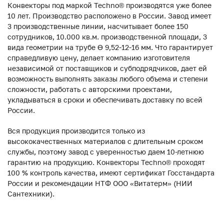
Конвекторы под маркой Techno® производятся уже более
10 лет. Производство расположено в России. Завод имеет
3 производственные линии, насчитывает более 150
сотрудников, 10.000 кв.м. производственной площади, 3
вида геометрии на трубе ϴ 9,52-12-16 мм. Что гарантирует
справедливую цену, делает компанию изготовителя
независимой от поставщиков и субподрядчиков, дает ей
возможность выполнять заказы любого объема и степени
сложности, работать с авторскими проектами,
укладываться в сроки и обеспечивать доставку по всей
России.
Вся продукция производится только из
высококачественных материалов с длительным сроком
службы, поэтому завод с уверенностью даем 10-летнюю
гарантию на продукцию. Конвекторы Techno® проходят
100 % контроль качества, имеют сертификат Госстандарта
России и рекомендации НТФ ООО «Витатерм» (НИИ
Сантехники).