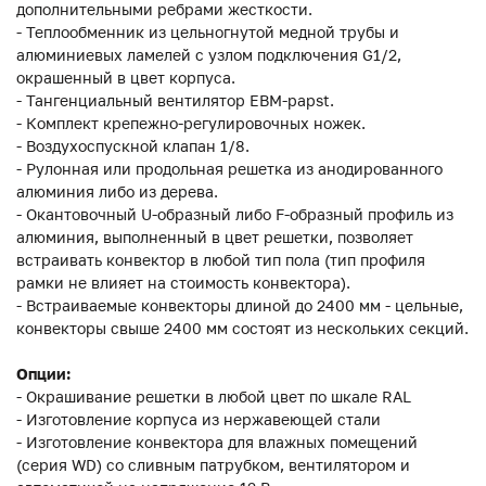
дополнительными ребрами жесткости.
- Теплообменник из цельногнутой медной трубы и
алюминиевых ламелей с узлом подключения G1/2,
окрашенный в цвет корпуса.
- Тангенциальный вентилятор EBM-papst.
- Комплект крепежно-регулировочных ножек.
- Воздухоспускной клапан 1/8.
- Рулонная или продольная решетка из анодированного
алюминия либо из дерева.
- Окантовочный U-образный либо F-образный профиль из
алюминия, выполненный в цвет решетки, позволяет
встраивать конвектор в любой тип пола (тип профиля
рамки не влияет на стоимость конвектора).
- Встраиваемые конвекторы длиной до 2400 мм - цельные,
конвекторы свыше 2400 мм состоят из нескольких секций.
Опции:
- Окрашивание решетки в любой цвет по шкале RAL
- Изготовление корпуса из нержавеющей стали
- Изготовление конвектора для влажных помещений
(серия WD) со сливным патрубком, вентилятором и