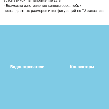
автоматикой на напряжение 12 В
- Возможно изготовление конвекторов любых
нестандартных размеров и конфигураций по ТЗ заказчика
Водонагреватели
Конвекторы