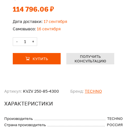
114 796.06 ₽
Дата доставки:
17 сентября
Самовывоз:
16 сентября
-
+
ПОЛУЧИТЬ
КУПИТЬ
КОНСУЛЬТАЦИЮ
Артикул:
KVZV 250-85-4300
Бренд:
TECHNO
ХАРАКТЕРИСТИКИ
Производитель
TECHNO
Страна производитель
РОССИЯ