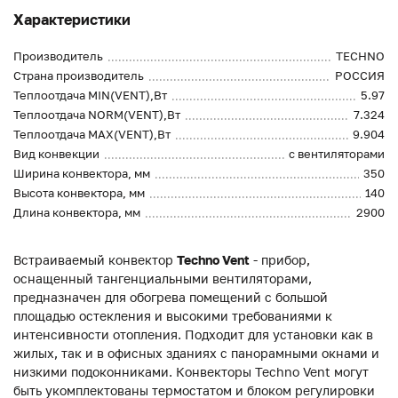
Характеристики
Производитель
TECHNO
Страна производитель
РОССИЯ
Теплоотдача MIN(VENT),Вт
5.97
Теплоотдача NORM(VENT),Вт
7.324
Теплоотдача MAX(VENT),Вт
9.904
Вид конвекции
с вентиляторами
Ширина конвектора, мм
350
Высота конвектора, мм
140
Длина конвектора, мм
2900
Встраиваемый конвектор
Techno Vent
- прибор,
оснащенный тангенциальными вентиляторами,
предназначен для обогрева помещений с большой
площадью остекления и высокими требованиями к
интенсивности отопления. Подходит для установки как в
жилых, так и в офисных зданиях с панорамными окнами и
низкими подоконниками. Конвекторы Techno Vent могут
быть укомплектованы термостатом и блоком регулировки