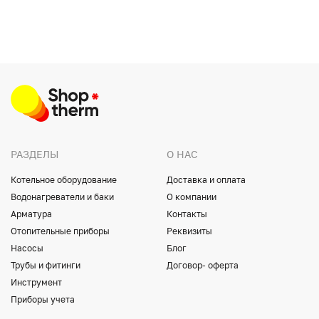
РАЗДЕЛЫ
О НАС
Котельное оборудование
Доставка и оплата
Водонагреватели и баки
О компании
Арматура
Контакты
Отопительные приборы
Реквизиты
Насосы
Блог
Трубы и фитинги
Договор- оферта
Инструмент
Приборы учета