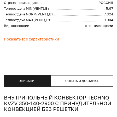
Страна производитель
РОССИЯ
Теплоотдача MIN(VENT),Вт
5.97
Теплоотдача NORM(VENT),Вт
7.324
Теплоотдача MAX(VENT),Вт
9.904
Вид конвекции
с вентиляторами
Показать все характеристики
ОПИСАНИЕ
ОПЛАТА И ДОСТАВКА
ВНУТРИПОЛЬНЫЙ КОНВЕКТОР TECHNO
KVZV 350-140-2900 С ПРИНУДИТЕЛЬНОЙ
КОНВЕКЦИЕЙ БЕЗ РЕШЕТКИ