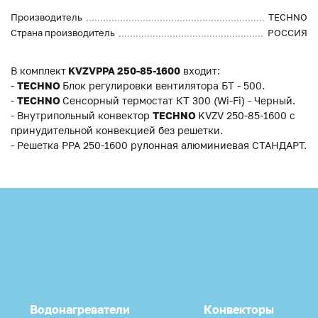
Производитель
TECHNO
Страна производитель
РОССИЯ
В комплект
KVZVPPA 250-85-1600
входит:
-
TECHNO
Блок регулировки вентилятора БТ - 500.
-
TECHNO
Сенсорный термостат КT 300 (Wi-Fi) - Черный.
- Внутрипольный конвектор
TECHNO
KVZV 250-85-1600 с
принудительной конвекцией без решетки.
- Решетка РРА 250-1600 рулонная алюминиевая СТАНДАРТ.
Водонагреватели
Конвекторы