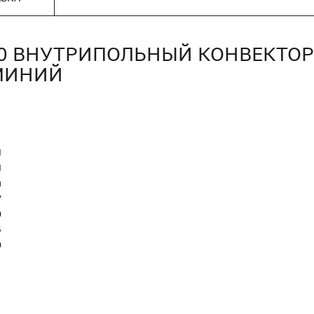
000 ВНУТРИПОЛЬНЫЙ КОНВЕКТО
МИНИЙ
N
Я
и
7
0
5
0