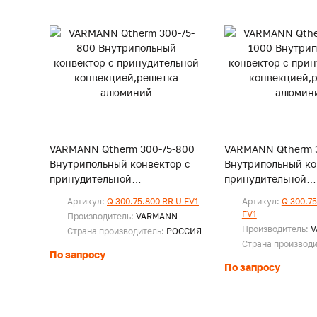
VARMANN Qtherm 300-75-800
VARMANN Qtherm 3
Внутрипольный конвектор с
Внутрипольный ко
принудительной
принудительной
конвекцией,решетка
конвекцией,решет
Артикул:
Q 300.75.800 RR U EV1
Артикул:
Q 300.75
алюминий
алюминий
EV1
Производитель:
VARMANN
Производитель:
V
Страна производитель:
РОССИЯ
Страна производ
По запросу
По запросу