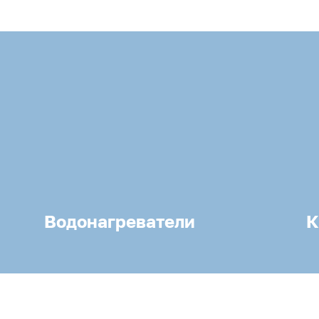
Водонагреватели
К