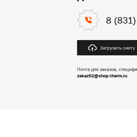
8 (831
Загрузить смету
Почта для заказов, специфи
zakaz52@shop-therm.ru