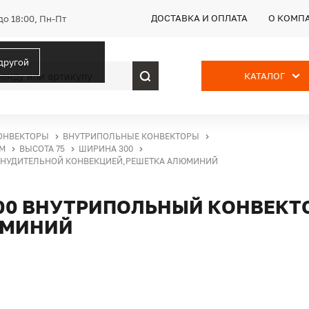
ДОСТАВКА И ОПЛАТА
О КОМП
до 18:00, Пн-Пт
 другой
КАТАЛОГ
ОНВЕКТОРЫ
ВНУТРИПОЛЬНЫЕ КОНВЕКТОРЫ
M
ВЫСОТА 75
ШИРИНА 300
РИНУДИТЕЛЬНОЙ КОНВЕКЦИЕЙ,РЕШЕТКА АЛЮМИНИЙ
000 ВНУТРИПОЛЬНЫЙ КОНВЕКТ
ЮМИНИЙ