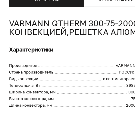
VARMANN QTHERM 300-75-2
КОНВЕКЦИЕЙ,РЕШЕТКА АЛЮ
Характеристики
Производитель
VARMAN
Страна производитель
РОССИ
Вид конвекции
с вентиляторам
Теплоотдача, Вт
398
Ширина конвектора, мм
30
Высота конвектора, мм
7
Длина конвектора, мм
200