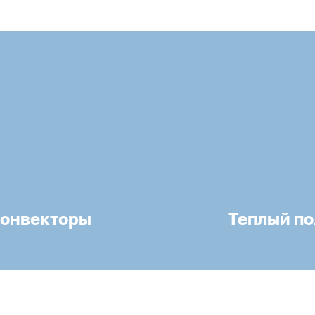
онвекторы
Теплый по