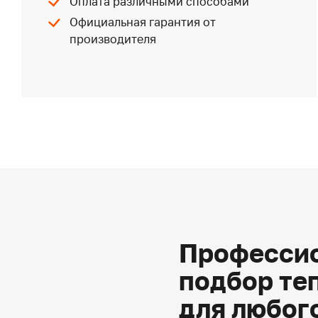
Оплата различными способами
Официальная гарантия от
производителя
Профессио
подбор те
для любог