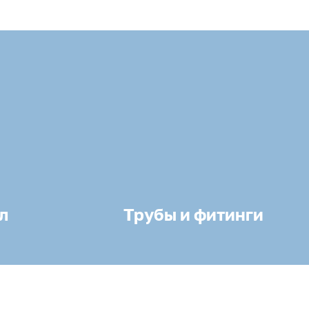
л
Трубы и фитинги