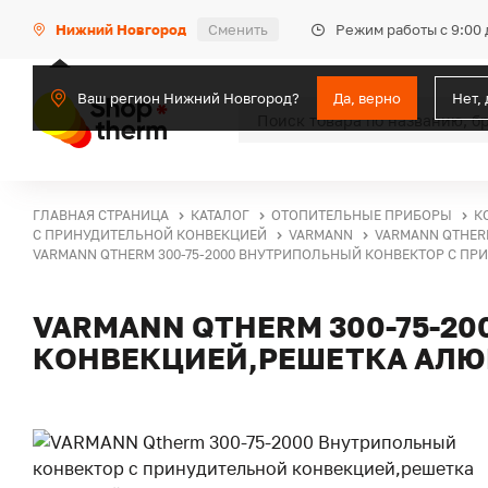
Режим работы с 9:00 
Нижний Новгород
Сменить
Ваш регион Нижний Новгород?
Да, верно
Нет,
ГЛАВНАЯ СТРАНИЦА
КАТАЛОГ
ОТОПИТЕЛЬНЫЕ ПРИБОРЫ
К
С ПРИНУДИТЕЛЬНОЙ КОНВЕКЦИЕЙ
VARMANN
VARMANN QTHER
VARMANN QTHERM 300-75-2000 ВНУТРИПОЛЬНЫЙ КОНВЕКТОР С П
VARMANN QTHERM 300-75-2
КОНВЕКЦИЕЙ,РЕШЕТКА АЛ