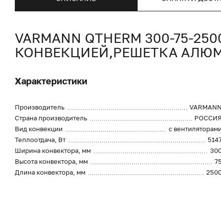
VARMANN QTHERM 300-75-25
КОНВЕКЦИЕЙ,РЕШЕТКА АЛЮ
Характеристики
Производитель
VARMAN
Страна производитель
РОССИ
Вид конвекции
с вентиляторам
Теплоотдача, Вт
514
Ширина конвектора, мм
30
Высота конвектора, мм
7
Длина конвектора, мм
250