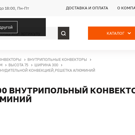
ДОСТАВКА И ОПЛАТА
О КОМП
до 18:00, Пн-Пт
 другой
КАТАЛОГ
ОНВЕКТОРЫ
ВНУТРИПОЛЬНЫЕ КОНВЕКТОРЫ
M
ВЫСОТА 75
ШИРИНА 300
РИНУДИТЕЛЬНОЙ КОНВЕКЦИЕЙ,РЕШЕТКА АЛЮМИНИЙ
500 ВНУТРИПОЛЬНЫЙ КОНВЕКТ
ЮМИНИЙ