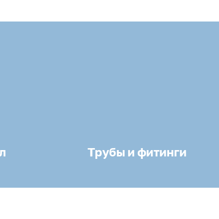
л
Трубы и фитинги