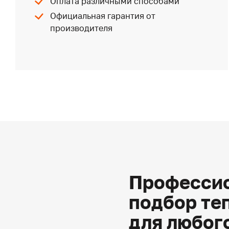
Оплата различными способами
Официальная гарантия от
производителя
Профессио
подбор те
для любог