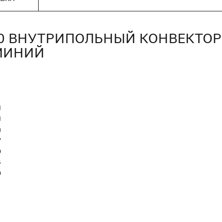
00 ВНУТРИПОЛЬНЫЙ КОНВЕКТО
МИНИЙ
N
Я
и
7
0
5
0