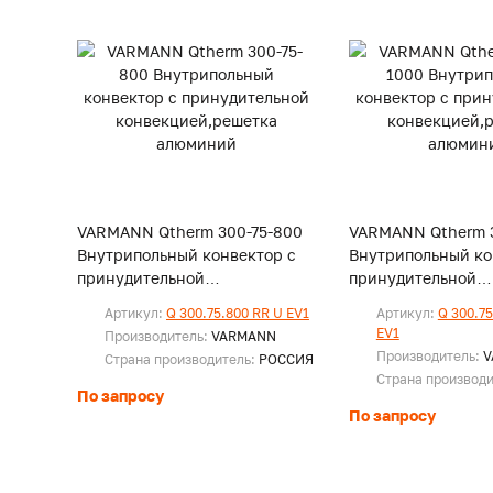
VARMANN Qtherm 300-75-800
VARMANN Qtherm 3
Внутрипольный конвектор с
Внутрипольный ко
принудительной
принудительной
конвекцией,решетка
конвекцией,решет
Артикул:
Q 300.75.800 RR U EV1
Артикул:
Q 300.75
алюминий
алюминий
EV1
Производитель:
VARMANN
Производитель:
V
Страна производитель:
РОССИЯ
Страна производ
По запросу
По запросу