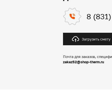
8 (831
Загрузить смету
Почта для заказов, специфи
zakaz52@shop-therm.ru