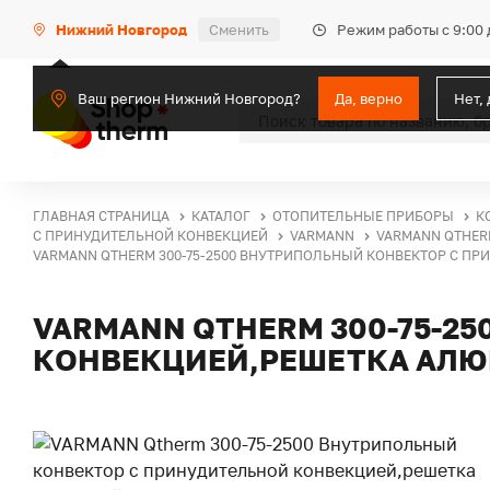
Режим работы с 9:00 
Нижний Новгород
Сменить
Ваш регион Нижний Новгород?
Да, верно
Нет,
ГЛАВНАЯ СТРАНИЦА
КАТАЛОГ
ОТОПИТЕЛЬНЫЕ ПРИБОРЫ
К
С ПРИНУДИТЕЛЬНОЙ КОНВЕКЦИЕЙ
VARMANN
VARMANN QTHER
VARMANN QTHERM 300-75-2500 ВНУТРИПОЛЬНЫЙ КОНВЕКТОР С П
VARMANN QTHERM 300-75-2
КОНВЕКЦИЕЙ,РЕШЕТКА АЛ