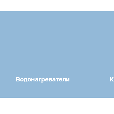
Водонагреватели
К