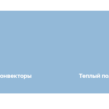
онвекторы
Теплый по