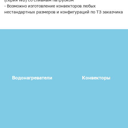
- Возможно изготовление конвекторов любых
нестандартных размеров и конфигураций по ТЗ заказчика
Водонагреватели
Конвекторы