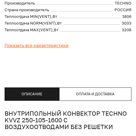
Производитель
TECHNO
Страна производитель
РОССИЯ
Теплоотдача MIN(VENT),Вт
1806
Теплоотдача NORM(VENT),Вт
3033
Теплоотдача MAX(VENT),Вт
3208
Показать все характеристики
ОПИСАНИЕ
ОПЛАТА И ДОСТАВКА
ВНУТРИПОЛЬНЫЙ КОНВЕКТОР TECHNO
KVVZ 250-105-1600 С
ВОЗДУХООТВОДАМИ БЕЗ РЕШЕТКИ