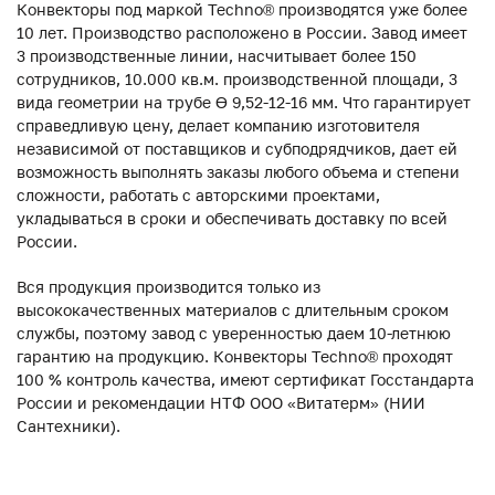
Конвекторы под маркой Techno® производятся уже более
10 лет. Производство расположено в России. Завод имеет
3 производственные линии, насчитывает более 150
сотрудников, 10.000 кв.м. производственной площади, 3
вида геометрии на трубе ϴ 9,52-12-16 мм. Что гарантирует
справедливую цену, делает компанию изготовителя
независимой от поставщиков и субподрядчиков, дает ей
возможность выполнять заказы любого объема и степени
сложности, работать с авторскими проектами,
укладываться в сроки и обеспечивать доставку по всей
России.
Вся продукция производится только из
высококачественных материалов с длительным сроком
службы, поэтому завод с уверенностью даем 10-летнюю
гарантию на продукцию. Конвекторы Techno® проходят
100 % контроль качества, имеют сертификат Госстандарта
России и рекомендации НТФ ООО «Витатерм» (НИИ
Сантехники).