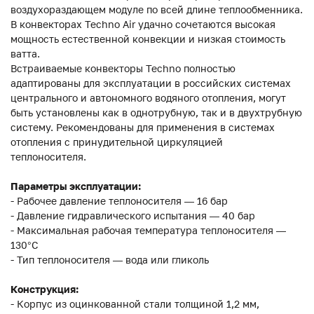
воздухораздающем модуле по всей длине теплообменника.
В конвекторах Techno Air удачно сочетаются высокая
мощность естественной конвекции и низкая стоимость
ватта.
Встраиваемые конвекторы Techno полностью
адаптированы для эксплуатации в российских системах
центрального и автономного водяного отопления, могут
быть установлены как в однотрубную, так и в двухтрубную
систему. Рекомендованы для применения в системах
отопления с принудительной циркуляцией
теплоносителя.
Параметры эксплуатации:
- Рабочее давление теплоносителя — 16 бар
- Давление гидравлического испытания — 40 бар
- Максимальная рабочая температура теплоносителя —
130°С
- Тип теплоносителя — вода или гликоль
Конструкция:
- Корпус из оцинкованной стали толщиной 1,2 мм,