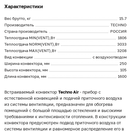
Характеристики
Вес брутто, кг
15.7
Производитель
TECHNO
Страна производитель
РОССИЯ
Теплоотдача MIN(VENT),Вт
1806
Теплоотдача NORM(VENT),Вт
3033
Теплоотдача MAX(VENT),Вт
3208
Вид конвекции
с воздухоотводом
Ширина конвектора, мм
250
Высота конвектора, мм
105
Длина конвектора, мм
1600
Встраиваемый конвектор
Techno Air
- прибор с
естественной конвекцией и подачей приточного воздуха
из системы вентиляции, предназначен для обогрева
помещений с большой площадью остекления и высокими
требованиями к интенсивности отопления. В конструкции
конвектора предусмотрен подвод приточного воздуха от
системы вентиляции и равномерное распределение его в