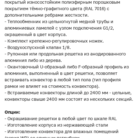
покрытый износостойким полиэфирным порошковым
покрытием тёмно-графитного цвета (RAL 7016) с
дополнительными ребрами жесткости.
- Теплообменник из цельногнутой медной трубы и
алюминиевых ламелей с узлом подключения G1/2,
окрашенный в цвет корпуса.
- Комплект крепежно-регулировочных ножек.
- Воздухоспускной клапан 1/8.
- Рулонная или продольная решетка из анодированного
алюминия либо из дерева.
- Окантовочный U-образный либо F-образный профиль из
алюминия, выполненный в цвет решетки, позволяет
встраивать конвектор в любой тип пола (тип профиля
рамки не влияет на стоимость конвектора).
- Встраиваемые конвекторы длиной до 2400 мм - цельные,
конвекторы свыше 2400 мм состоят из нескольких секций.
Опции:
- Окрашивание решетки в любой цвет по шкале RAL
- Изготовление корпуса из нержавеющей стали
- Изготовление конвектора для влажных помещений
(серия WD) со сливным патрубком