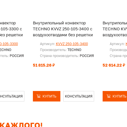
нвектор
Внутрипольный конвектор
Внутриполь
105-3300 с
TECHNO KVVZ 250-105-3400 с
TECHNO KVV
без решетки
воздухоотводами без решетки
воздухоотв
0-105-3300
Артикул:
KVVZ 250-105-3400
Артикул:
ECHNO
Производитель:
TECHNO
Производ
итель:
РОССИЯ
Страна производитель:
РОССИЯ
Страна пр
51 815.26 ₽
52 614.22 ₽
НСУЛЬТАЦИЯ
КУПИТЬ
КОНСУЛЬТАЦИЯ
КУПИТЬ
 КАЖДОГО!