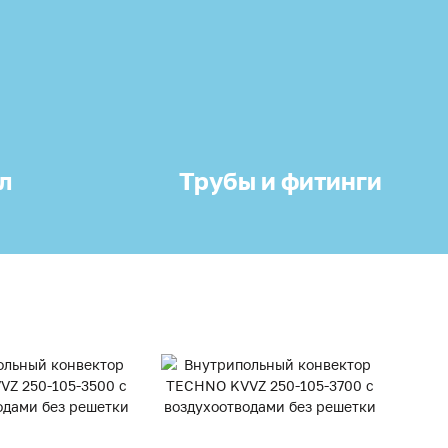
л
Трубы и фитинги