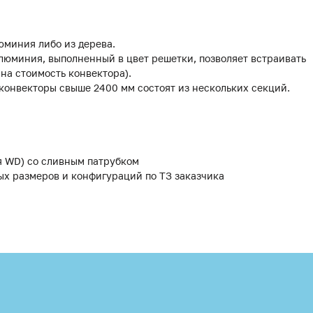
юминия либо из дерева.
люминия, выполненный в цвет решетки, позволяет встраивать
 на стоимость конвектора).
 конвекторы свыше 2400 мм состоят из нескольких секций.
я WD) со сливным патрубком
ых размеров и конфигураций по ТЗ заказчика