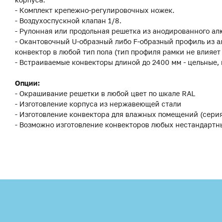
- Комплект крепежно-регулировочных ножек.
- Воздухоспускной клапан 1/8.
- Рулонная или продольная решетка из анодированного ал
- Окантовочный U-образный либо F-образный профиль из а
конвектор в любой тип пола (тип профиля рамки не влияет
- Встраиваемые конвекторы длиной до 2400 мм - цельные,
Опции:
- Окрашивание решетки в любой цвет по шкале RAL
- Изготовление корпуса из нержавеющей стали
- Изготовление конвектора для влажных помещений (сери
- Возможно изготовление конвекторов любых нестандартн