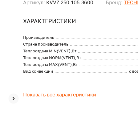
Артикул:
KVVZ 250-105-3600
Бренд:
TECH
ХАРАКТЕРИСТИКИ
Производитель
Страна производитель
Теплоотдача MIN(VENT),Вт
Теплоотдача NORM(VENT),Вт
Теплоотдача MAX(VENT),Вт
Вид конвекции
с в
Показать все характеристики