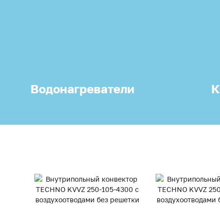
Водонагреватели
К