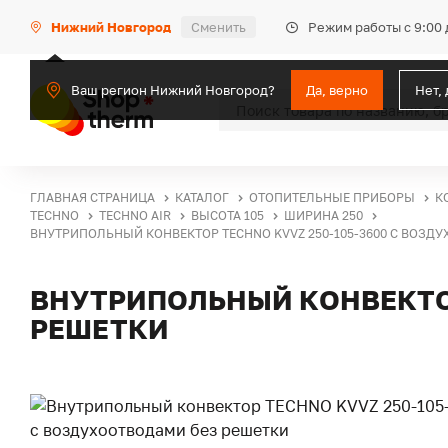
Режим работы с 9:00 
Нижний Новгород
Сменить
Ваш регион Нижний Новгород?
Да, верно
Нет,
ГЛАВНАЯ СТРАНИЦА
КАТАЛОГ
ОТОПИТЕЛЬНЫЕ ПРИБОРЫ
К
TECHNO
TECHNO AIR
ВЫСОТА 105
ШИРИНА 250
ВНУТРИПОЛЬНЫЙ КОНВЕКТОР TECHNO KVVZ 250-105-3600 С ВОЗД
ВНУТРИПОЛЬНЫЙ КОНВЕКТОР
РЕШЕТКИ