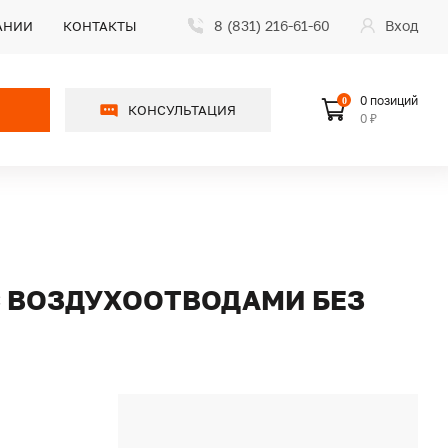
8 (831) 216-61-60
Вход
АНИИ
КОНТАКТЫ
0 позиций
0
КОНСУЛЬТАЦИЯ
0 ₽
С ВОЗДУХООТВОДАМИ БЕЗ