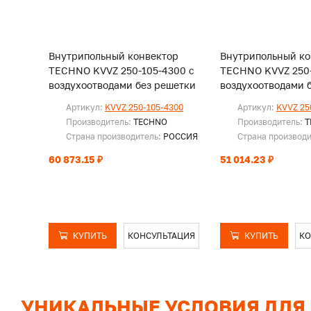
Внутрипольный конвектор
Внутрипольный ко
TECHNO KVVZ 250-105-4300 с
TECHNO KVVZ 250-
воздухоотводами без решетки
воздухоотводами 
Артикул:
KVVZ 250-105-4300
Артикул:
KVVZ 25
Производитель:
TECHNO
Производитель:
T
Страна производитель:
РОССИЯ
Страна производ
60 873.15 ₽
51 014.23 ₽
КУПИТЬ
КОНСУЛЬТАЦИЯ
КУПИТЬ
КО
УНИКАЛЬНЫЕ УСЛОВИЯ ДЛЯ