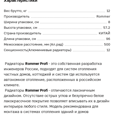
Характеристики
Вес брутто, кг
12
Производитель
Rommer
Ширина упаковки, см
8
Высота упаковки, см
57.2
Страна производитель
КИТАЙ
Длина упаковки, см
96
Межосевое расстояние, мм (Ал.рад)
500
Секционность(Алюминиевые радиаторы)
12
Радиаторы
Rommer Profi
- это собственная разработка
инженеров России, подходят для систем отопления
частных домов, коттеджей и систем где используется
автономное отопление, расположенных в российском
климате.
Радиаторы
Rommer Profi
-
о
тличаются лаконичным
дизайном. Отсутствие острых углов и безупречно белое
лакокрасочное покрытие позволяет вписывать их в дизайн
интерьера любого стиля. Модель рекомендована для
монтажа в системах отопления зданий и домов