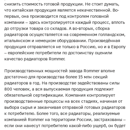
снизить стоимость готовой продукции. Не стоит думать,
что китайская продукция является некачественной. Во-
первых, она производится под контролем головной
компании – здесь контролируется каждый процесс, вплоть
до отгрузки товара со складов. А во-вторых, сборка
радиаторов осуществляется на современном голландском,
итальянском и немецком оборудовании. Произведённая
продукция отправляется не только в Россию, но и в Европу
– европейские потребители по достоинству оценили
качество радиаторов Rommer.
Производственных мощностей завода Rommer вполне
достаточно для производства более 15 млн секций
радиаторов в год. На производстве задействованы силы
800 человек, а вся выпускаемая продукция подлежит
обязательной сертификации. Компания контролирует
производственные процессы на всех стадиях, начиная от
выбора сырья и заканчивая отправкой готовых радиаторов
к потребителю. Более того, все радиаторы, реализуемые
компанией Rommer на территории России, застрахованы –
если они нанесут потребителю какой-либо ущерб, он будет