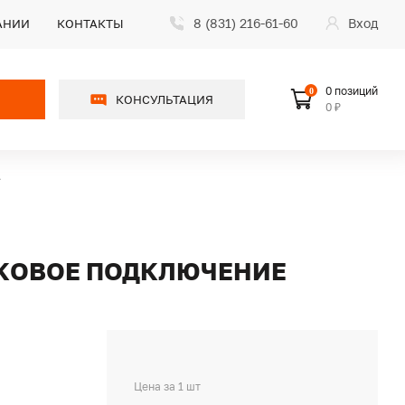
8 (831) 216-61-60
Вход
АНИИ
КОНТАКТЫ
0 позиций
0
КОНСУЛЬТАЦИЯ
0 ₽
ОКОВОЕ ПОДКЛЮЧЕНИЕ
Цена за 1 шт