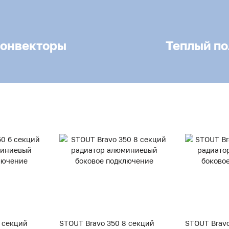
онвекторы
Теплый по
 секций
STOUT Bravo 350 8 секций
STOUT Bravo