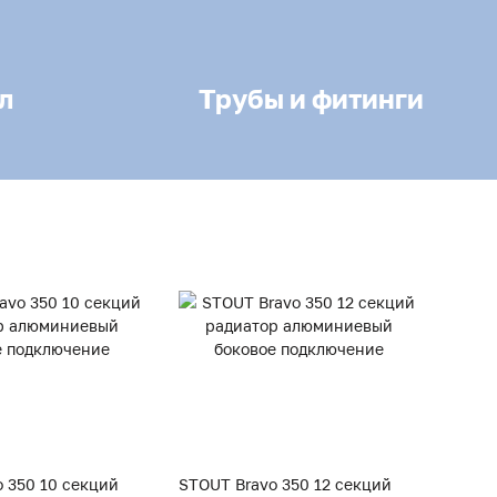
л
Трубы и фитинги
 350 10 секций
STOUT Bravo 350 12 секций
STOUT