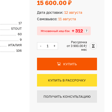
15 600.00 ₽
Дата доставки:
12 августа
Самовывоз:
11 августа
17
STOUT
+ 312
?
Мгновенный кеш-бэк
60
9
Рассрочка
ИТАЛИЯ
-
+
от 3 900.00 ₽/
мес
106
КУПИТЬ
КУПИТЬ В РАССРОЧКУ
ПОЛУЧИТЬ КОНСУЛЬТАЦИЮ