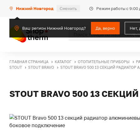
Режим работы с 9:00 
Нижний Новгород
Сменить
Ваш регион Нижний Новгород?
Да, верно
Нет,
ГЛАВНАЯ СТРАНИЦА
КАТАЛОГ
ОТОПИТЕЛЬНЫЕ ПРИБОРЫ
Р
STOUT
STOUT BRAVO
STOUT BRAVO 500 13 СЕКЦИЙ РАДИАТО
STOUT BRAVO 500 13 СЕКЦ