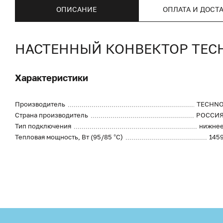
ОПИСАНИЕ
ОПЛАТА И ДОСТ
НАСТЕННЫЙ КОНВЕКТОР TECHN
Характеристики
Производитель
TECHN
Страна производитель
РОССИ
Тип подключения
нижне
Тепловая мощность, Вт (95/85 °С)
145