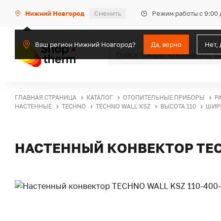
Режим работы с 9:00 
Нижний Новгород
Сменить
Ваш регион Нижний Новгород?
Да, верно
Нет,
ГЛАВНАЯ СТРАНИЦА
КАТАЛОГ
ОТОПИТЕЛЬНЫЕ ПРИБОРЫ
Р
НАСТЕННЫЕ
TECHNO
TECHNO WALL KSZ
ВЫСОТА 110
ШИР
НАСТЕННЫЙ КОНВЕКТОР TECH