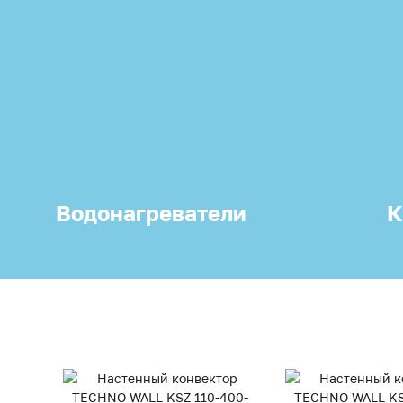
Водонагреватели
К