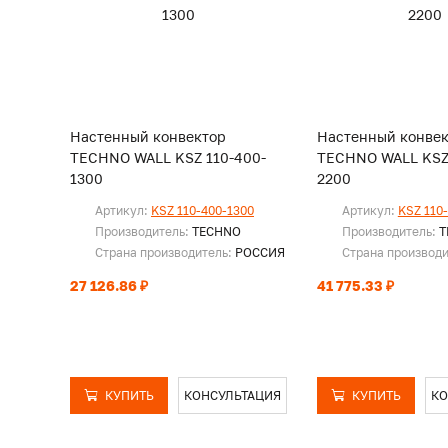
Настенный конвектор
Настенный конве
TECHNO WALL KSZ 110-400-
TECHNO WALL KSZ 
1300
2200
Артикул:
KSZ 110-400-1300
Артикул:
KSZ 110
Производитель:
TECHNO
Производитель:
T
Страна производитель:
РОССИЯ
Страна производ
27 126.86 ₽
41 775.33 ₽
КУПИТЬ
КОНСУЛЬТАЦИЯ
КУПИТЬ
КО