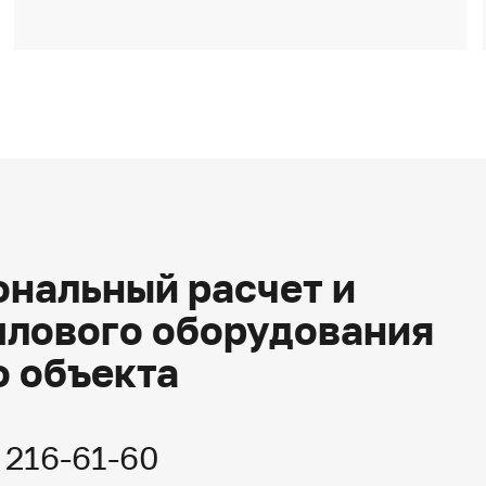
нальный расчет и
плового оборудования
о объекта
) 216-61-60