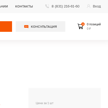
8 (831) 216-61-60
Вход
АНИИ
КОНТАКТЫ
0 позиций
0
КОНСУЛЬТАЦИЯ
0 ₽
O
Цена за 1 шт