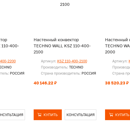
ктор
Настенный конвектор
Настенный 
110-400-
TECHNO WALL KSZ 110-400-
TECHNO WAL
2100
2000
-400-2200
Артикул:
KSZ 110-400-2100
Артикул:
ECHNO
Производитель:
TECHNO
Производ
итель:
РОССИЯ
Страна производитель:
РОССИЯ
Страна пр
40 146.22 ₽
38 520.23 ₽
НСУЛЬТАЦИЯ
КУПИТЬ
КОНСУЛЬТАЦИЯ
КУПИТЬ