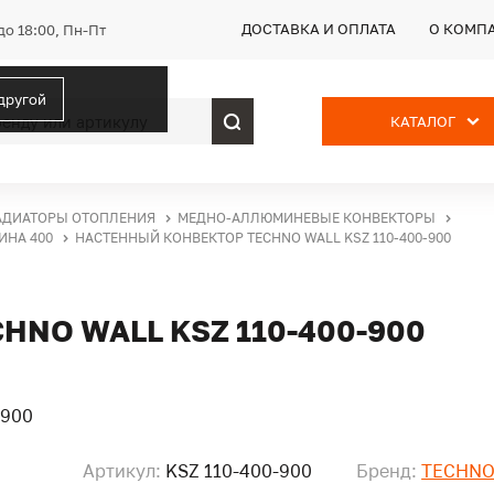
ДОСТАВКА И ОПЛАТА
О КОМП
до 18:00, Пн-Пт
 другой
КАТАЛОГ
АДИАТОРЫ ОТОПЛЕНИЯ
МЕДНО-АЛЛЮМИНЕВЫЕ КОНВЕКТОРЫ
ИНА 400
НАСТЕННЫЙ КОНВЕКТОР TECHNO WALL KSZ 110-400-900
NO WALL KSZ 110-400-900
Артикул:
KSZ 110-400-900
Бренд:
TECHN