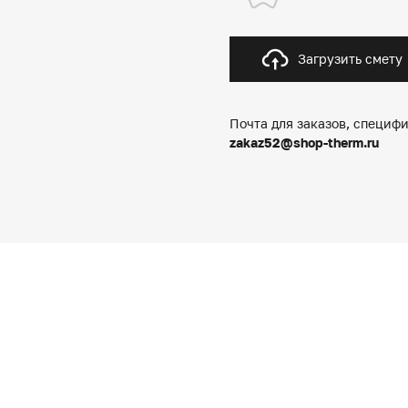
Загрузить смету
Почта для заказов, специфи
zakaz52@shop-therm.ru