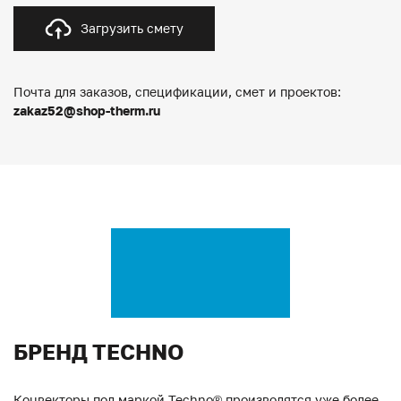
Загрузить смету
Почта для заказов, спецификации, смет и проектов:
zakaz52@shop-therm.ru
БРЕНД TECHNO
Конвекторы под маркой Techno® производятся уже более