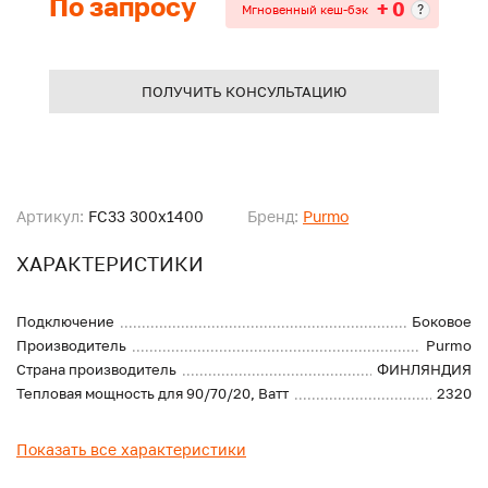
По запросу
+ 0
?
Мгновенный кеш-бэк
ПОЛУЧИТЬ КОНСУЛЬТАЦИЮ
Артикул:
FC33 300x1400
Бренд:
Purmo
ХАРАКТЕРИСТИКИ
Подключение
Боковое
Производитель
Purmo
Страна производитель
ФИНЛЯНДИЯ
Тепловая мощность для 90/70/20, Ватт
2320
Показать все характеристики