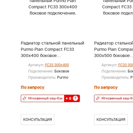
Радиатор стальной панельный
Радиатор стально
Purmo Plan Compact FC33
Purmo Plan Compa
300x400 боковое
300x500 боковое
подключение.
подключение.
Артикул:
FC33 300x400
Артикул:
FC33 30
Подключение:
Боковое
Подключение:
Бо
Производитель:
Purmo
Производитель:
P
По запросу
По запросу
+ 0
?
Мгновенный кеш-бэк
Мгновенный кеш-б
КОНСУЛЬТАЦИЯ
КОНСУЛЬТАЦИЯ