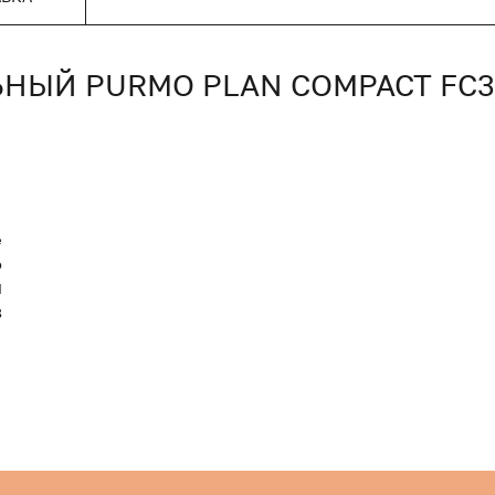
НЫЙ PURMO PLAN COMPACT FC3
е
o
Я
8