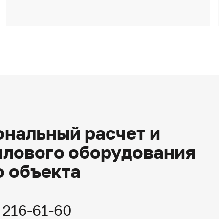
нальный расчет и
плового оборудования
о объекта
) 216-61-60