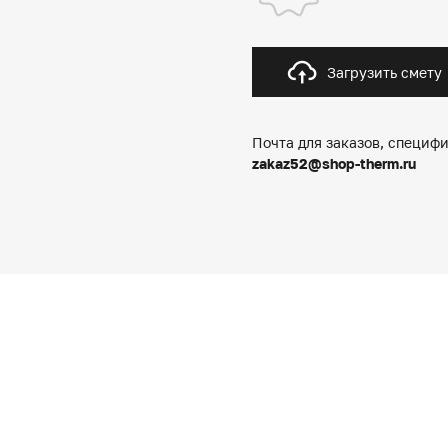
Загрузить смету
Почта для заказов, специфи
zakaz52@shop-therm.ru