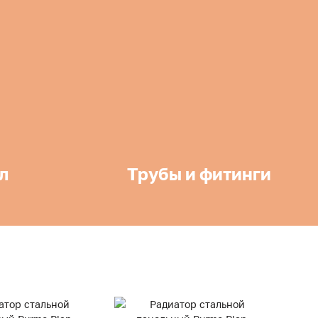
л
Трубы и фитинги