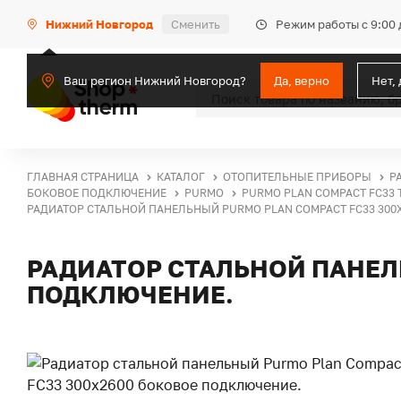
Режим работы с 9:00 
Нижний Новгород
Сменить
Ваш регион Нижний Новгород?
Да, верно
Нет,
ГЛАВНАЯ СТРАНИЦА
КАТАЛОГ
ОТОПИТЕЛЬНЫЕ ПРИБОРЫ
Р
БОКОВОЕ ПОДКЛЮЧЕНИЕ
PURMO
PURMO PLAN COMPACT FC33 
РАДИАТОР СТАЛЬНОЙ ПАНЕЛЬНЫЙ PURMO PLAN COMPACT FC33 300
РАДИАТОР СТАЛЬНОЙ ПАНЕЛ
ПОДКЛЮЧЕНИЕ.