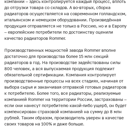
компании – здесь контролируется каждый процесс, вплоть
до отгрузки товара со складов. А во-вторых, сборка
радиаторов осуществляется на современном голландском,
итальянском и немецком оборудовании. Произведённая
продукция отправляется не только в Россию, но и в Европу
– европейские потребители по достоинству оценили
качество радиаторов Rommer.
Производственных мощностей завода Rommer вполне
достаточно для производства более 15 млн секций
радиаторов в год. На производстве задействованы силы
800 человек, а вся выпускаемая продукция подлежит
обязательной сертификации. Компания контролирует
производственные процессы на всех стадиях, начиная от
выбора сырья и заканчивая отправкой готовых радиаторов
к потребителю. Более того, все радиаторы, реализуемые
компанией Rommer на территории России, застрахованы –
если они нанесут потребителю какой-либо ущерб, он будет
компенсирован страховой компанией на сумму до 8 млн
рублей. Таким образом, производитель уверен в качестве
своих товаров на 100% и даже больше.