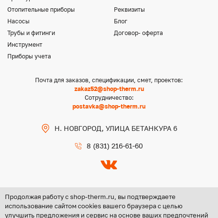
Отопительные приборы
Реквизиты
Насосы
Блог
Трубы и фитинги
Договор- оферта
Инструмент
Приборы учета
Почта для заказов, спецификации, смет, проектов:
zakaz52@shop-therm.ru
Сотрудничество:
postavka@shop-therm.ru
Н. НОВГОРОД, УЛИЦА БЕТАНКУРА 6
8 (831) 216-61-60
Продолжая работу с shop-therm.ru, вы подтверждаете
использование сайтом cookies вашего браузера с целью
улучшить предложения и сервис на основе ваших предпочтений
Copyright @ 2026 ООО «ЦЕНТР ГРУПП НН»