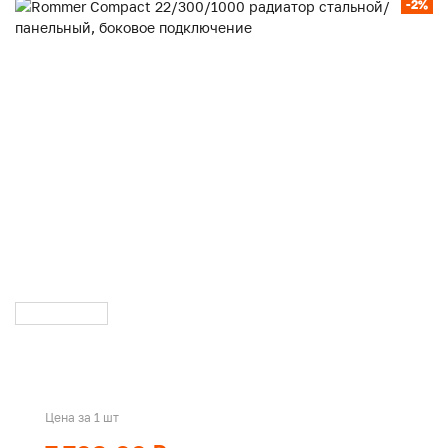
-2%
Цена за 1 шт