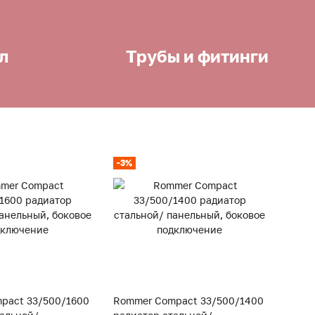
л
Трубы и фитинги
-3%
-3%
pact 33/500/1600
Rommer Compact 33/500/1400
Romm