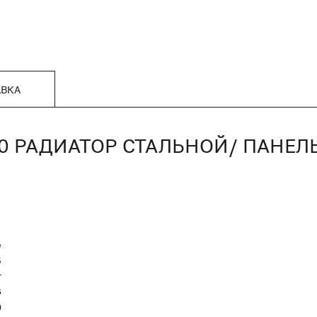
АВКА
00 РАДИАТОР СТАЛЬНОЙ/ ПАНЕЛ
е
5
r
6
0