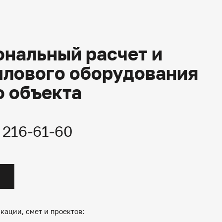
нальный расчет и
плового оборудования
о объекта
) 216-61-60
кации, смет и проектов: