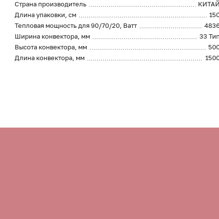
Страна производитель
КИТА
Длина упаковки, см
15
Тепловая мощность для 90/70/20, Ватт
483
Ширина конвектора, мм
33 Ти
Высота конвектора, мм
50
Длина конвектора, мм
150