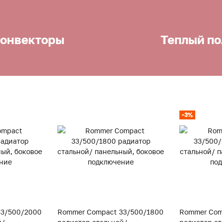
онвекторы
Теплый по
-3%
33/500/2000
Rommer Compact 33/500/1800
Rommer Com