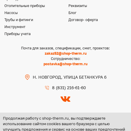
Отопительные приборы
Реквизиты
Насосы
Блог
Трубы и фитинги
Договор- оферта
Инструмент
Приборы учета
Почта для заказов, спецификации, смет, проектов:
zakaz52@shop-therm.ru
Сотрудничество:
postavka@shop-therm.ru
Н. НОВГОРОД, УЛИЦА БЕТАНКУРА 6
8 (831) 216-61-60
Продолжая работу с shop-therm.ru, вы подтверждаете
использование сайтом cookies вашего браузера с целью
улучшить предложения и сервис на основе ваших предпочтений
Copyright @ 2026 ООО «ЦЕНТР ГРУПП НН»