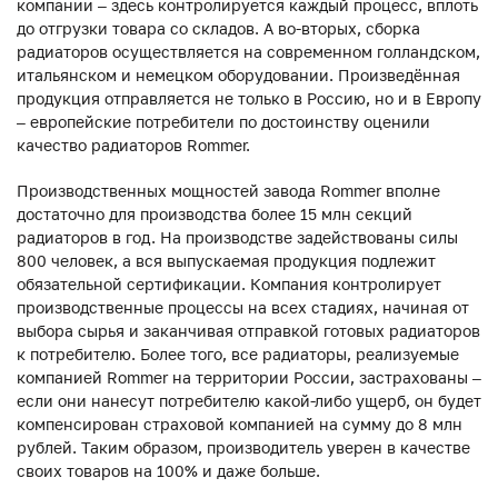
компании – здесь контролируется каждый процесс, вплоть
до отгрузки товара со складов. А во-вторых, сборка
радиаторов осуществляется на современном голландском,
итальянском и немецком оборудовании. Произведённая
продукция отправляется не только в Россию, но и в Европу
– европейские потребители по достоинству оценили
качество радиаторов Rommer.
Производственных мощностей завода Rommer вполне
достаточно для производства более 15 млн секций
радиаторов в год. На производстве задействованы силы
800 человек, а вся выпускаемая продукция подлежит
обязательной сертификации. Компания контролирует
производственные процессы на всех стадиях, начиная от
выбора сырья и заканчивая отправкой готовых радиаторов
к потребителю. Более того, все радиаторы, реализуемые
компанией Rommer на территории России, застрахованы –
если они нанесут потребителю какой-либо ущерб, он будет
компенсирован страховой компанией на сумму до 8 млн
рублей. Таким образом, производитель уверен в качестве
своих товаров на 100% и даже больше.