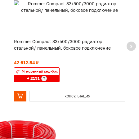
Rommer Compact 33/500/3000 радиатор
R
стальной/ панельный, боковое подключение
с
42 612.54 ₽
28
Мгновенный кеш-бэк
+ 2131
?
КОНСУЛЬТАЦИЯ