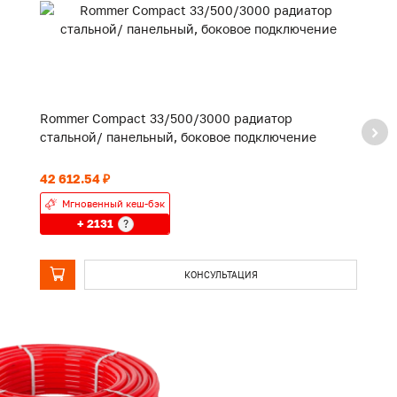
Rommer Compact 33/500/3000 радиатор
R
стальной/ панельный, боковое подключение
с
42 612.54 ₽
28
Мгновенный кеш-бэк
+ 2131
?
КОНСУЛЬТАЦИЯ