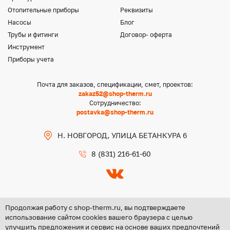
Отопительные приборы
Реквизиты
Насосы
Блог
Трубы и фитинги
Договор- оферта
Инструмент
Приборы учета
Почта для заказов, спецификации, смет, проектов:
zakaz52@shop-therm.ru
Сотрудничество:
postavka@shop-therm.ru
Н. НОВГОРОД, УЛИЦА БЕТАНКУРА 6
8 (831) 216-61-60
Продолжая работу с shop-therm.ru, вы подтверждаете
использование сайтом cookies вашего браузера с целью
улучшить предложения и сервис на основе ваших предпочтений
Copyright @ 2026 ООО «ЦЕНТР ГРУПП НН»