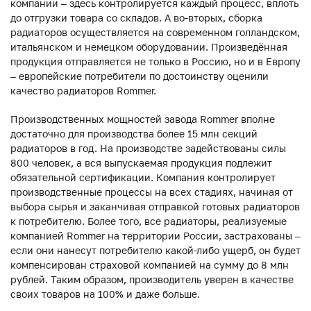
компании – здесь контролируется каждый процесс, вплоть
до отгрузки товара со складов. А во-вторых, сборка
радиаторов осуществляется на современном голландском,
итальянском и немецком оборудовании. Произведённая
продукция отправляется не только в Россию, но и в Европу
– европейские потребители по достоинству оценили
качество радиаторов Rommer.
Производственных мощностей завода Rommer вполне
достаточно для производства более 15 млн секций
радиаторов в год. На производстве задействованы силы
800 человек, а вся выпускаемая продукция подлежит
обязательной сертификации. Компания контролирует
производственные процессы на всех стадиях, начиная от
выбора сырья и заканчивая отправкой готовых радиаторов
к потребителю. Более того, все радиаторы, реализуемые
компанией Rommer на территории России, застрахованы –
если они нанесут потребителю какой-либо ущерб, он будет
компенсирован страховой компанией на сумму до 8 млн
рублей. Таким образом, производитель уверен в качестве
своих товаров на 100% и даже больше.