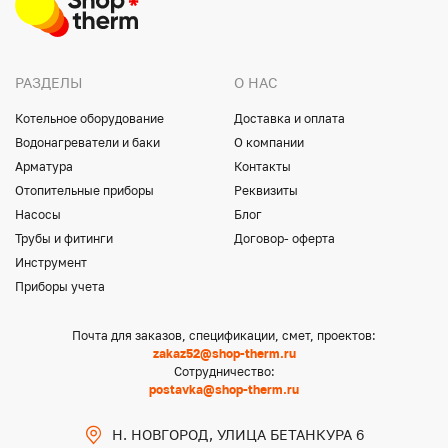
РАЗДЕЛЫ
О НАС
Котельное оборудование
Доставка и оплата
Водонагреватели и баки
О компании
Арматура
Контакты
Отопительные приборы
Реквизиты
Насосы
Блог
Трубы и фитинги
Договор- оферта
Инструмент
Приборы учета
Почта для заказов, спецификации, смет, проектов:
zakaz52@shop-therm.ru
Сотрудничество:
postavka@shop-therm.ru
Н. НОВГОРОД, УЛИЦА БЕТАНКУРА 6