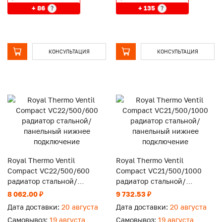
+ 86
+ 135
?
?
КОНСУЛЬТАЦИЯ
КОНСУЛЬТАЦИЯ
Royal Thermo Ventil
Royal Thermo Ventil
Compact VC22/500/600
Compact VC21/500/1000
радиатор стальной/
радиатор стальной/
панельный нижнее
панельный нижнее
8 062.00 ₽
9 732.53 ₽
подключение
подключение
Дата доставки:
20 августа
Дата доставки:
20 августа
Самовывоз:
19 августа
Самовывоз:
19 августа