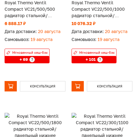
Royal Thermo Ventil
Royal Thermo Ventil
Compact VC21/500/500
Compact VC22/500/1000
радиатор стальной/
радиатор стальной/
панельный нижнее
панельный нижнее
6 888.17 ₽
10 076.32 ₽
подключение
подключение
Дата доставки:
20 августа
Дата доставки:
20 августа
Самовывоз:
19 августа
Самовывоз:
19 августа
Мгновенный кеш-бэк
Мгновенный кеш-бэк
+ 69
+ 101
?
?
КОНСУЛЬТАЦИЯ
КОНСУЛЬТАЦИЯ