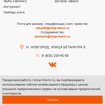
Трубы и фитинги
Договор- оферта
Инструмент
Приборы учета
Почта для заказов, спецификации, смет, проектов:
zakaz52@shop-therm.ru
Сотрудничество:
postavka@shop-therm.ru
Н. НОВГОРОД, УЛИЦА БЕТАНКУРА 6
8 (831) 216-61-60
Продолжая работу с shop-therm.ru, вы подтверждаете
использование сайтом cookies вашего браузера с целью
улучшить предложения и сервис на основе ваших предпочтений
Copyright @ 2026 ООО «ЦЕНТР ГРУПП НН»
и интересов.
Политика конфиденциальности
Понятно