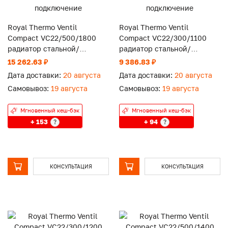
Royal Thermo Ventil
Royal Thermo Ventil
Compact VC22/500/1800
Compact VC22/300/1100
радиатор стальной/
радиатор стальной/
панельный нижнее
панельный нижнее
15 262.63 ₽
9 386.83 ₽
подключение
подключение
Дата доставки:
20 августа
Дата доставки:
20 августа
Самовывоз:
19 августа
Самовывоз:
19 августа
Мгновенный кеш-бэк
Мгновенный кеш-бэк
+ 153
+ 94
?
?
КОНСУЛЬТАЦИЯ
КОНСУЛЬТАЦИЯ