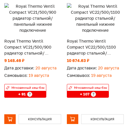
Royal Thermo Ventil
Royal Thermo Ventil
Compact VC21/500/900
Compact VC22/500/1100
радиатор стальной/
радиатор стальной/
панельный нижнее
панельный нижнее
9 148.46 ₽
10 674.63 ₽
подключение
подключение
Дата доставки:
20 августа
Дата доставки:
20 августа
Самовывоз:
19 августа
Самовывоз:
19 августа
Мгновенный кеш-бэк
Мгновенный кеш-бэк
+ 91
+ 107
?
?
КОНСУЛЬТАЦИЯ
КОНСУЛЬТАЦИЯ