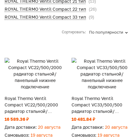
ROYAL THERMO Ventil Compact 21 тип
(13)
ROYAL THERMO Ventil Compact 22 тип
(26)
ROYAL THERMO Ventil Compact 33 тип
(9)
Сортировать:
По популярности
Royal Thermo Ventil
Royal Thermo Ventil
Compact VC22/500/2000
Compact VC33/500/500
радиатор стальной/
радиатор стальной/
панельный нижнее
панельный нижнее
16 589.36 ₽
10 481.84 ₽
подключение
подключение
Дата доставки:
20 августа
Дата доставки:
20 августа
Самовывоз:
19 августа
Самовывоз:
19 августа