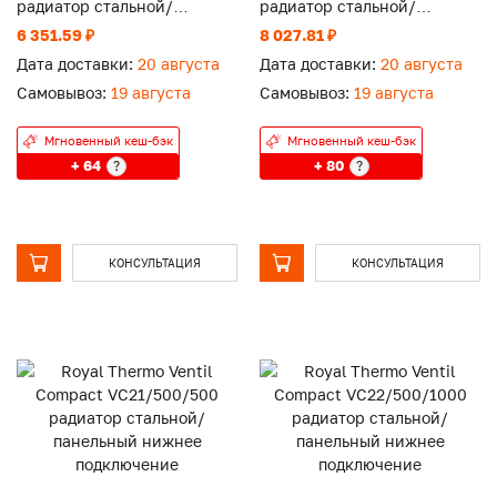
радиатор стальной/
радиатор стальной/
панельный нижнее
панельный нижнее
6 351.59 ₽
8 027.81 ₽
подключение
подключение
Дата доставки:
20 августа
Дата доставки:
20 августа
Самовывоз:
19 августа
Самовывоз:
19 августа
Мгновенный кеш-бэк
Мгновенный кеш-бэк
+ 64
+ 80
?
?
КОНСУЛЬТАЦИЯ
КОНСУЛЬТАЦИЯ