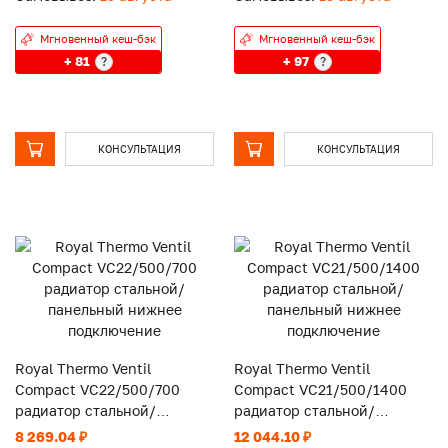
Мгновенный кеш-бэк
Мгновенный кеш-бэк
+ 81
+ 97
?
?
КОНСУЛЬТАЦИЯ
КОНСУЛЬТАЦИЯ
Royal Thermo Ventil
Royal Thermo Ventil
Compact VC22/500/700
Compact VC21/500/1400
радиатор стальной/
радиатор стальной/
панельный нижнее
панельный нижнее
8 269.04 ₽
12 044.10 ₽