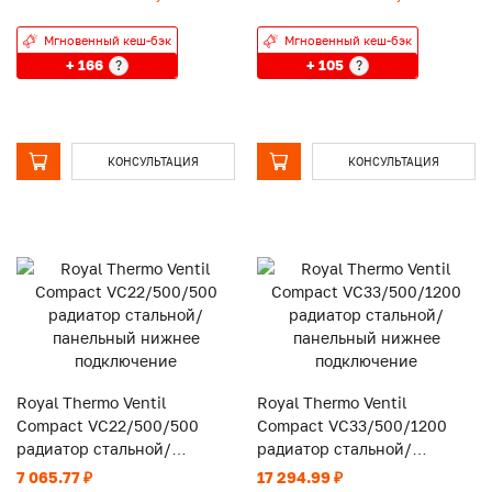
Мгновенный кеш-бэк
Мгновенный кеш-бэк
+ 166
+ 105
?
?
КОНСУЛЬТАЦИЯ
КОНСУЛЬТАЦИЯ
Royal Thermo Ventil
Royal Thermo Ventil
Compact VC22/500/500
Compact VC33/500/1200
радиатор стальной/
радиатор стальной/
панельный нижнее
панельный нижнее
7 065.77 ₽
17 294.99 ₽