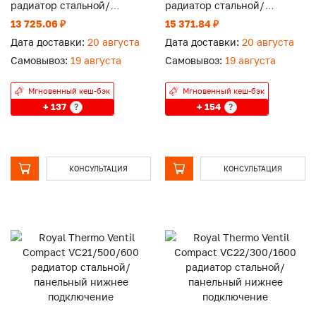
радиатор стальной/
радиатор стальной/
панельный нижнее
панельный нижнее
13 725.06 ₽
15 371.84 ₽
подключение
подключение
Дата доставки:
20 августа
Дата доставки:
20 августа
Самовывоз:
19 августа
Самовывоз:
19 августа
Мгновенный кеш-бэк
Мгновенный кеш-бэк
+ 137
+ 154
?
?
КОНСУЛЬТАЦИЯ
КОНСУЛЬТАЦИЯ