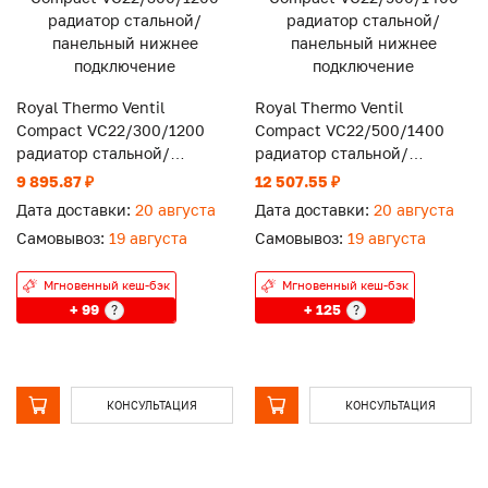
Royal Thermo Ventil
Royal Thermo Ventil
Compact VC22/300/1200
Compact VC22/500/1400
радиатор стальной/
радиатор стальной/
панельный нижнее
панельный нижнее
9 895.87 ₽
12 507.55 ₽
подключение
подключение
Дата доставки:
20 августа
Дата доставки:
20 августа
Самовывоз:
19 августа
Самовывоз:
19 августа
Мгновенный кеш-бэк
Мгновенный кеш-бэк
+ 99
+ 125
?
?
КОНСУЛЬТАЦИЯ
КОНСУЛЬТАЦИЯ