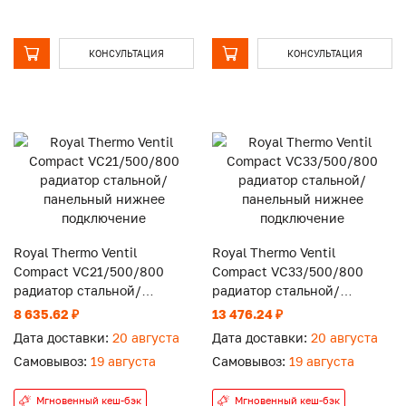
КОНСУЛЬТАЦИЯ
КОНСУЛЬТАЦИЯ
Royal Thermo Ventil
Royal Thermo Ventil
Compact VC21/500/800
Compact VC33/500/800
радиатор стальной/
радиатор стальной/
панельный нижнее
панельный нижнее
8 635.62 ₽
13 476.24 ₽
подключение
подключение
Дата доставки:
20 августа
Дата доставки:
20 августа
Самовывоз:
19 августа
Самовывоз:
19 августа
Мгновенный кеш-бэк
Мгновенный кеш-бэк