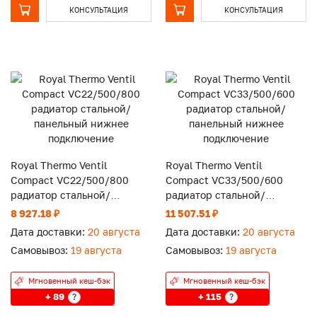
КОНСУЛЬТАЦИЯ
КОНСУЛЬТАЦИЯ
Royal Thermo Ventil
Royal Thermo Ventil
Compact VC22/500/800
Compact VC33/500/600
радиатор стальной/
радиатор стальной/
панельный нижнее
панельный нижнее
8 927.18 ₽
11 507.51 ₽
подключение
подключение
Дата доставки:
20 августа
Дата доставки:
20 августа
Самовывоз:
19 августа
Самовывоз:
19 августа
Мгновенный кеш-бэк
Мгновенный кеш-бэк
+ 89
+ 115
?
?