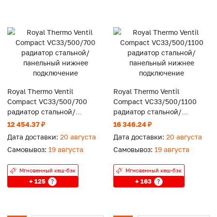
Royal Thermo Ventil
Royal Thermo Ventil
Compact VC33/500/700
Compact VC33/500/1100
радиатор стальной/
радиатор стальной/
панельный нижнее
панельный нижнее
12 454.37 ₽
16 346.24 ₽
подключение
подключение
Дата доставки:
20 августа
Дата доставки:
20 августа
Самовывоз:
19 августа
Самовывоз:
19 августа
Мгновенный кеш-бэк
Мгновенный кеш-бэк
+ 125
+ 163
?
?