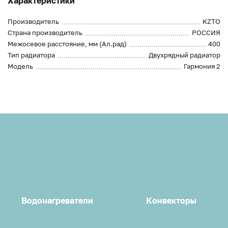
Характеристики
Производитель
KZTO
Страна производитель
РОССИЯ
Межосевое расстояние, мм (Ал.рад)
400
Тип радиатора
Двухрядный радиатор
Модель
Гармония 2
Водонагреватели
Конвекторы