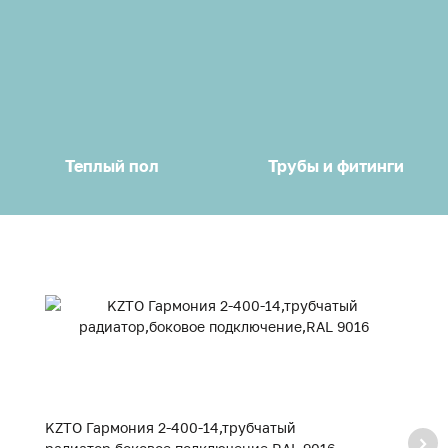
Теплый пол
Трубы и фитинги
KZTO Гармония 2-400-14,трубчатый
K