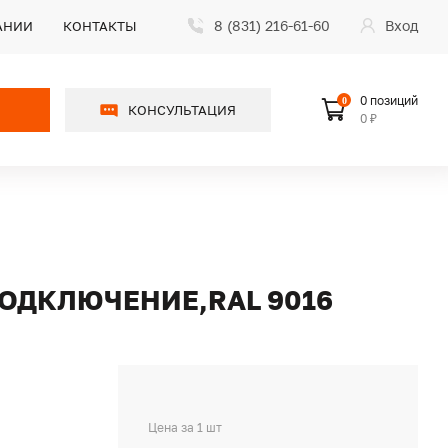
8 (831) 216-61-60
Вход
АНИИ
КОНТАКТЫ
0 позиций
0
КОНСУЛЬТАЦИЯ
0 ₽
ПОДКЛЮЧЕНИЕ,RAL 9016
Цена за 1 шт