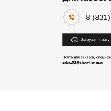
8 (831
Загрузить смету
Почта для заказов, специфи
zakaz52@shop-therm.ru