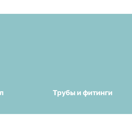
л
Трубы и фитинги