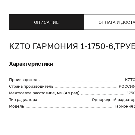
ОПИСАНИЕ
ОПЛАТА И ДОСТ
KZTO ГАРМОНИЯ 1-1750-6,ТР
Характеристики
Производитель
KZT
Страна производитель
РОССИ
Межосевое расстояние, мм (Ал.рад)
175
Тип радиатора
Однорядный радиато
Модель
Гармония 