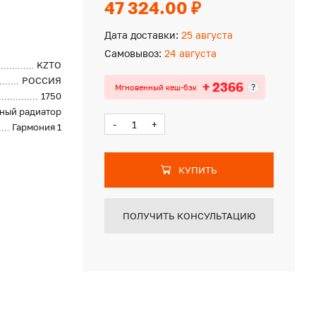
47 324.00 ₽
Дата доставки:
25 августа
Самовывоз:
24 августа
KZTO
РОССИЯ
+ 2366
?
Мгновенный кеш-бэк
1750
ный радиатор
-
+
Гармония 1
КУПИТЬ
ПОЛУЧИТЬ КОНСУЛЬТАЦИЮ