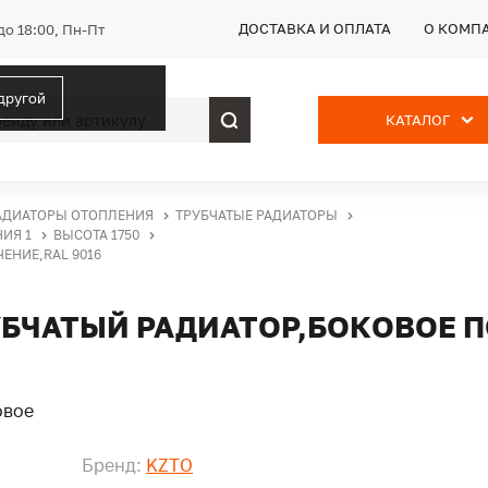
ДОСТАВКА И ОПЛАТА
О КОМП
до 18:00, Пн-Пт
 другой
КАТАЛОГ
АДИАТОРЫ ОТОПЛЕНИЯ
ТРУБЧАТЫЕ РАДИАТОРЫ
ИЯ 1
ВЫСОТА 1750
ЕНИЕ,RAL 9016
РУБЧАТЫЙ РАДИАТОР,БОКОВОЕ 
Бренд:
KZTO