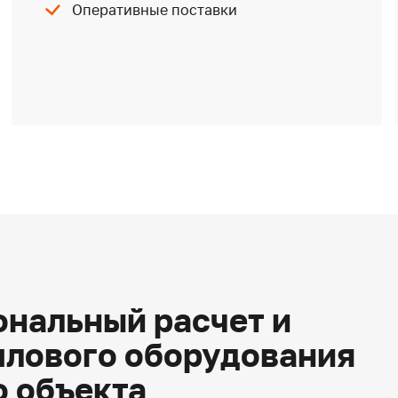
Оперативные поставки
нальный расчет и
плового оборудования
о объекта