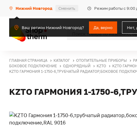
Режим работы с 9:00 
Нижний Новгород
Сменить
Ваш регион Нижний Новгород?
Да, верно
Нет,
ГЛАВНАЯ СТРАНИЦА
КАТАЛОГ
ОТОПИТЕЛЬНЫЕ ПРИБОРЫ
Р
БОКОВОЕ ПОДКЛЮЧЕНИЕ
ОДНОРЯДНЫЙ
KZTO
KZTO ГАРМОН
KZTO ГАРМОНИЯ 1-1750-6,ТРУБЧАТЫЙ РАДИАТОР,БОКОВОЕ ПОДКЛЮЧ
KZTO ГАРМОНИЯ 1-1750-6,Т