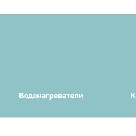
Водонагреватели
К