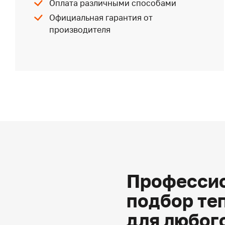
Оплата различными способами
Официальная гарантия от
производителя
Профессио
подбор те
для любог