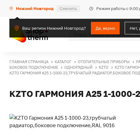
Режим работы с 9:00 
Нижний Новгород
Сменить
Ваш регион Нижний Новгород?
Да, верно
Нет,
ГЛАВНАЯ СТРАНИЦА
КАТАЛОГ
ОТОПИТЕЛЬНЫЕ ПРИБОРЫ
Р
БОКОВОЕ ПОДКЛЮЧЕНИЕ
ОДНОРЯДНЫЙ
KZTO
KZTO ГАРМО
KZTO ГАРМОНИЯ А25 1-1000-23,ТРУБЧАТЫЙ РАДИАТОР,БОКОВОЕ ПО
KZTO ГАРМОНИЯ А25 1-1000