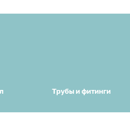
л
Трубы и фитинги