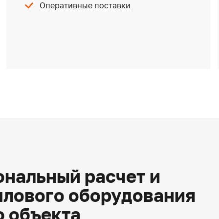
Оперативные поставки
нальный расчет и
плового оборудования
о объекта