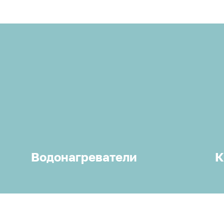
Водонагреватели
К