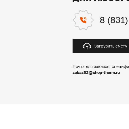
8 (831
Загрузить смету
Почта для заказов, специфи
zakaz52@shop-therm.ru