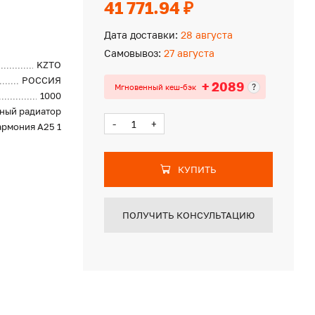
41 771.94 ₽
Дата доставки:
28 августа
Самовывоз:
27 августа
KZTO
РОССИЯ
+ 2089
?
Мгновенный кеш-бэк
1000
ный радиатор
-
+
армония А25 1
КУПИТЬ
ПОЛУЧИТЬ КОНСУЛЬТАЦИЮ