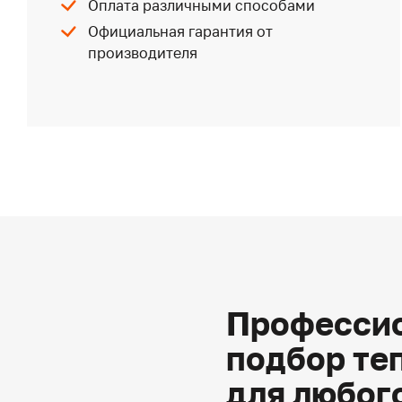
Оплата различными способами
Официальная гарантия от
производителя
Профессио
подбор те
для любог