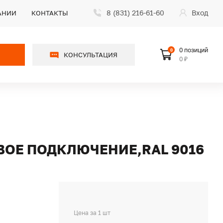
8 (831) 216-61-60
Вход
АНИИ
КОНТАКТЫ
0 позиций
0
КОНСУЛЬТАЦИЯ
0 ₽
ОВОЕ ПОДКЛЮЧЕНИЕ,RAL 9016
Цена за 1 шт