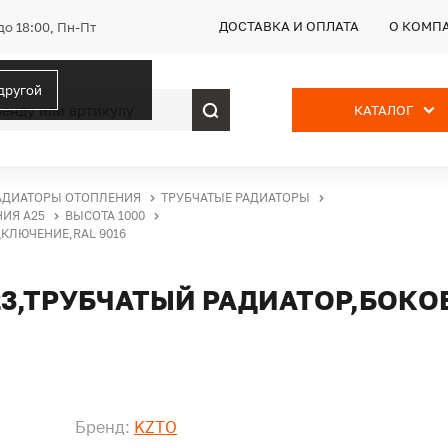
ДОСТАВКА И ОПЛАТА
О КОМП
до 18:00, Пн-Пт
 другой
КАТАЛОГ
АДИАТОРЫ ОТОПЛЕНИЯ
ТРУБЧАТЫЕ РАДИАТОРЫ
НИЯ А25
ВЫСОТА 1000
ДКЛЮЧЕНИЕ,RAL 9016
-23,ТРУБЧАТЫЙ РАДИАТОР,БОК
Бренд:
KZTO