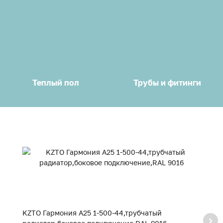
Теплый пол
Трубы и фитинги
KZTO Гармония А25 1-500-44,трубчатый
K