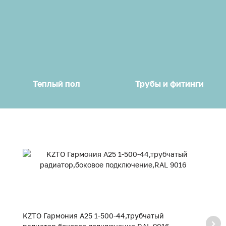
Теплый пол
Трубы и фитинги
KZTO Гармония А25 1-500-44,трубчатый
K