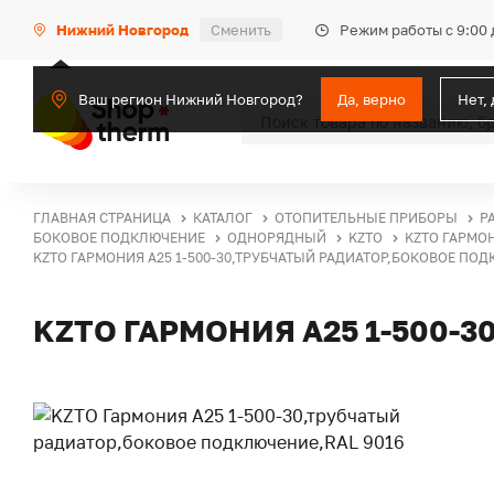
Режим работы с 9:00 
Нижний Новгород
Сменить
Ваш регион Нижний Новгород?
Да, верно
Нет,
ГЛАВНАЯ СТРАНИЦА
КАТАЛОГ
ОТОПИТЕЛЬНЫЕ ПРИБОРЫ
Р
БОКОВОЕ ПОДКЛЮЧЕНИЕ
ОДНОРЯДНЫЙ
KZTO
KZTO ГАРМО
KZTO ГАРМОНИЯ А25 1-500-30,ТРУБЧАТЫЙ РАДИАТОР,БОКОВОЕ ПОД
KZTO ГАРМОНИЯ А25 1-500-