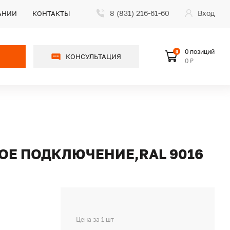
8 (831) 216-61-60
Вход
АНИИ
КОНТАКТЫ
0 позиций
0
КОНСУЛЬТАЦИЯ
0 ₽
ВОЕ ПОДКЛЮЧЕНИЕ,RAL 9016
Цена за 1 шт