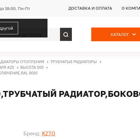
ДОСТАВКА И ОПЛАТА
О КОМП
до 18:00, Пн-Пт
 другой
КАТАЛОГ
АДИАТОРЫ ОТОПЛЕНИЯ
ТРУБЧАТЫЕ РАДИАТОРЫ
НИЯ А25
ВЫСОТА 500
КЛЮЧЕНИЕ,RAL 9016
30,ТРУБЧАТЫЙ РАДИАТОР,БОКО
Бренд:
KZTO