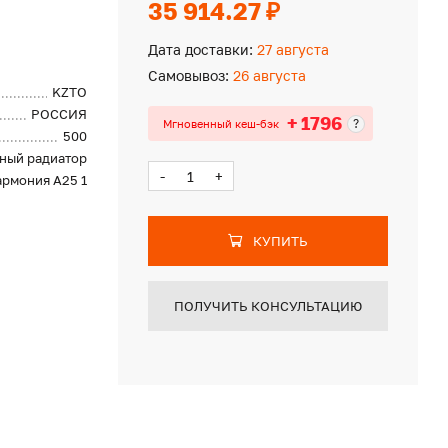
35 914.27 ₽
Дата доставки:
27 августа
Самовывоз:
26 августа
KZTO
РОССИЯ
+ 1796
?
Мгновенный кеш-бэк
500
ный радиатор
-
+
армония А25 1
КУПИТЬ
ПОЛУЧИТЬ КОНСУЛЬТАЦИЮ