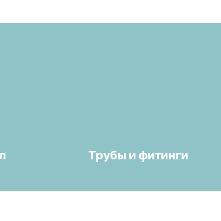
л
Трубы и фитинги