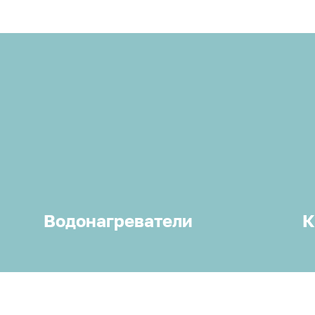
Водонагреватели
К