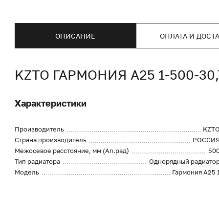
ОПИСАНИЕ
ОПЛАТА И ДОСТ
KZTO ГАРМОНИЯ А25 1-500-3
Характеристики
Производитель
KZT
Страна производитель
РОССИ
Межосевое расстояние, мм (Ал.рад)
50
Тип радиатора
Однорядный радиато
Модель
Гармония А25 