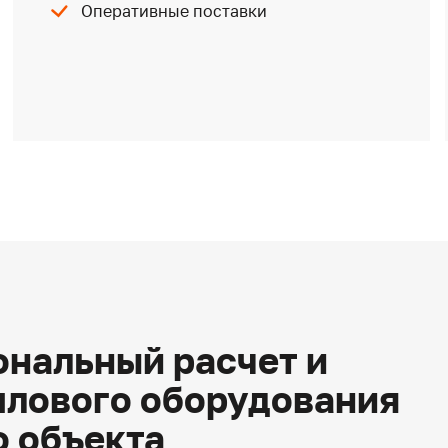
Оперативные поставки
нальный расчет и
плового оборудования
о объекта