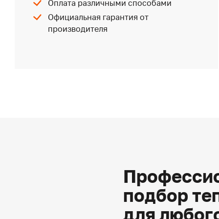
Оплата различными способами
Официальная гарантия от
производителя
Профессио
подбор те
для любог