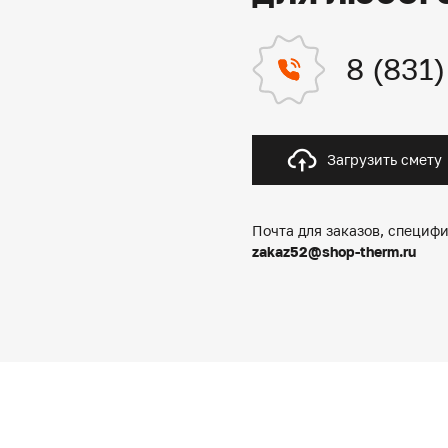
8 (831
Загрузить смету
Почта для заказов, специфи
zakaz52@shop-therm.ru