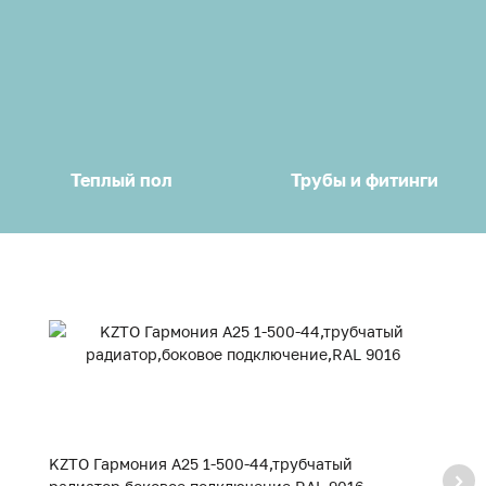
Теплый пол
Трубы и фитинги
KZTO Гармония А25 1-500-44,трубчатый
K