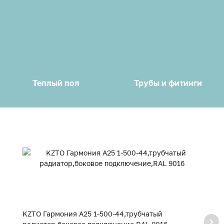
Теплый пол
Трубы и фитинги
KZTO Гармония А25 1-500-44,трубчатый
K