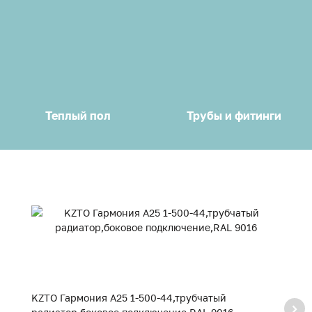
Теплый пол
Трубы и фитинги
KZTO Гармония А25 1-500-44,трубчатый
K