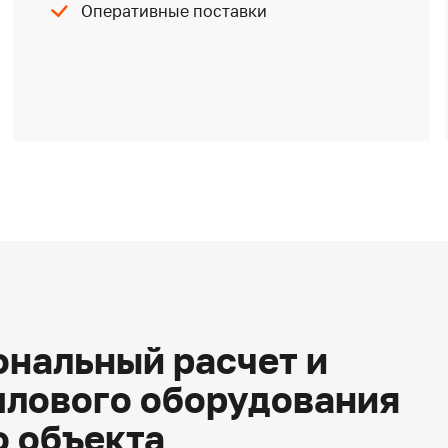
Оперативные поставки
нальный расчет и
плового оборудования
о объекта