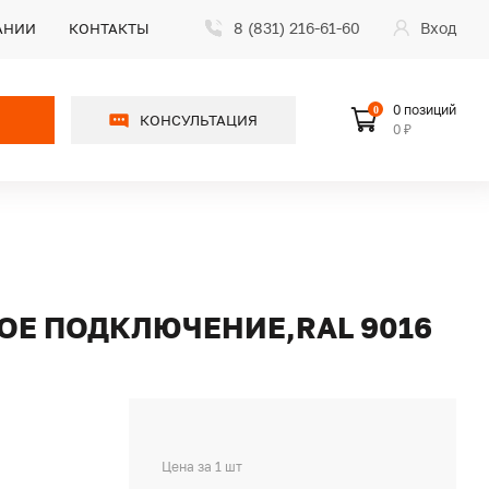
8 (831) 216-61-60
Вход
АНИИ
КОНТАКТЫ
0 позиций
0
КОНСУЛЬТАЦИЯ
0 ₽
ВОЕ ПОДКЛЮЧЕНИЕ,RAL 9016
Цена за 1 шт