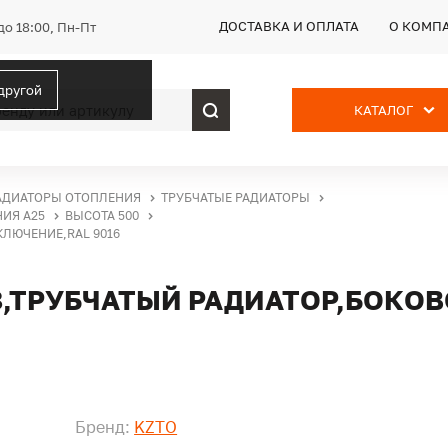
ДОСТАВКА И ОПЛАТА
О КОМП
до 18:00, Пн-Пт
 другой
КАТАЛОГ
АДИАТОРЫ ОТОПЛЕНИЯ
ТРУБЧАТЫЕ РАДИАТОРЫ
НИЯ А25
ВЫСОТА 500
КЛЮЧЕНИЕ,RAL 9016
48,ТРУБЧАТЫЙ РАДИАТОР,БОКО
Бренд:
KZTO