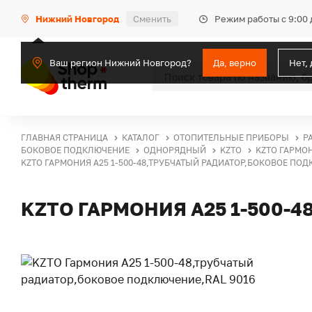
Режим работы с 9:00 
Нижний Новгород
Сменить
Ваш регион Нижний Новгород?
Да, верно
Нет,
ГЛАВНАЯ СТРАНИЦА
КАТАЛОГ
ОТОПИТЕЛЬНЫЕ ПРИБОРЫ
Р
БОКОВОЕ ПОДКЛЮЧЕНИЕ
ОДНОРЯДНЫЙ
KZTO
KZTO ГАРМО
KZTO ГАРМОНИЯ А25 1-500-48,ТРУБЧАТЫЙ РАДИАТОР,БОКОВОЕ ПОД
KZTO ГАРМОНИЯ А25 1-500-