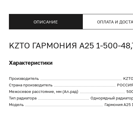
ОПИСАНИЕ
ОПЛАТА И ДОСТ
KZTO ГАРМОНИЯ А25 1-500-4
Характеристики
Производитель
KZT
Страна производитель
РОССИ
Межосевое расстояние, мм (Ал.рад)
50
Тип радиатора
Однорядный радиато
Модель
Гармония А25 