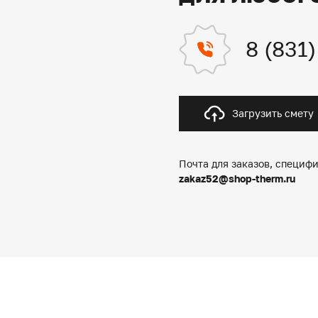
8 (831
Загрузить смету
Почта для заказов, специфи
zakaz52@shop-therm.ru