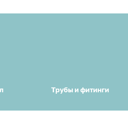
л
Трубы и фитинги