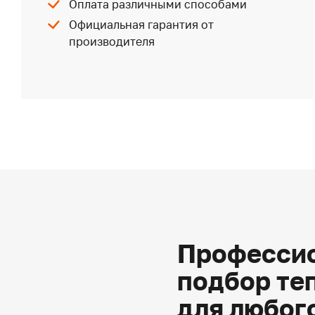
Оплата различными способами
Официальная гарантия от
производителя
Профессио
подбор те
для любог