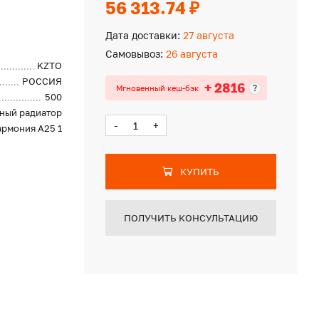
56 313.74 ₽
Дата доставки:
27 августа
Самовывоз:
26 августа
KZTO
РОССИЯ
+ 2816
?
Мгновенный кеш-бэк
500
ный радиатор
-
+
армония А25 1
КУПИТЬ
ПОЛУЧИТЬ КОНСУЛЬТАЦИЮ