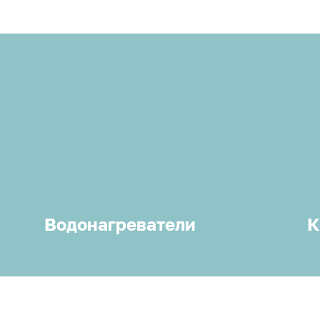
Водонагреватели
К