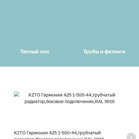
Теплый пол
Трубы и фитинги
KZTO Гармония А25 1-500-44,трубчатый
K