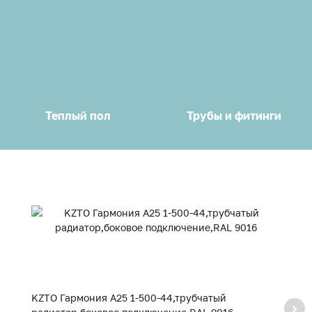
Теплый пол
Трубы и фитинги
KZTO Гармония А25 1-500-44,трубчатый
K