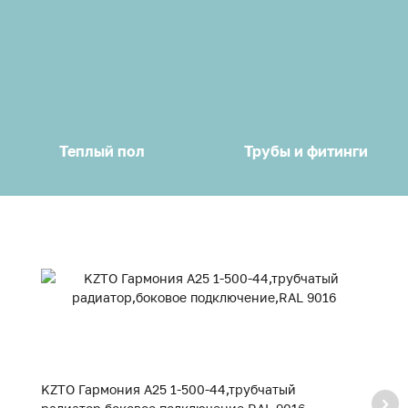
Теплый пол
Трубы и фитинги
KZTO Гармония А25 1-500-44,трубчатый
K