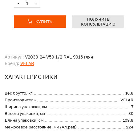
-
+
ПОЛУЧИТЬ
КУПИТЬ
КОНСУЛЬТАЦИЮ
Артикул:
V2030-24 V50 1/2 RAL 9016 глян
Бренд:
VELAR
ХАРАКТЕРИСТИКИ
Вес брутто, кг
16.8
Производитель
VELAR
Ширина упаковки, см
7
Высота упаковки, см
30
Длина упаковки, см
109.8
Межосевое расстояние, мм (Ал.рад)
224