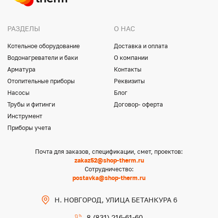
РАЗДЕЛЫ
О НАС
Котельное оборудование
Доставка и оплата
Водонагреватели и баки
О компании
Арматура
Контакты
Отопительные приборы
Реквизиты
Насосы
Блог
Трубы и фитинги
Договор- оферта
Инструмент
Приборы учета
Почта для заказов, спецификации, смет, проектов:
zakaz52@shop-therm.ru
Сотрудничество:
postavka@shop-therm.ru
Н. НОВГОРОД, УЛИЦА БЕТАНКУРА 6
8 (831) 216-61-60