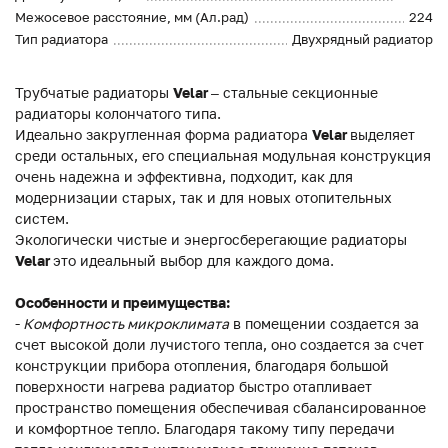
Межосевое расстояние, мм (Ал.рад)
224
Тип радиатора
Двухрядный радиатор
Трубчатые радиаторы
Velar
– стальные секционные
радиаторы колончатого типа.
Идеально закругленная форма радиатора
Velar
выделяет
среди остальных, его специальная модульная конструкция
очень надежна и эффективна, подходит, как для
модернизации старых, так и для новых отопительных
систем.
Экологически чистые и энергосберегающие радиаторы
Velar
это идеальный выбор для каждого дома.
Особенности и преимущества:
-
Комфортность микроклимата
в помещении создается за
счет высокой доли лучистого тепла, оно создается за счет
конструкции прибора отопления, благодаря большой
поверхности нагрева радиатор быстро отапливает
пространство помещения обеспечивая сбалансированное
и комфортное тепло. Благодаря такому типу передачи