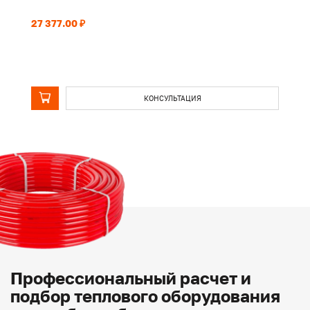
27 377.00 ₽
25
КОНСУЛЬТАЦИЯ
Профессиональный расчет и
подбор теплового оборудования