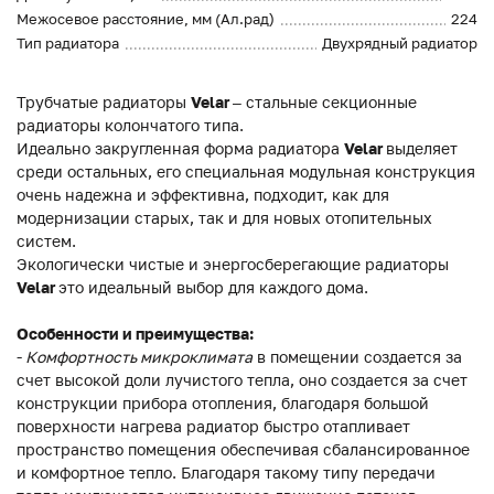
Межосевое расстояние, мм (Ал.рад)
224
Тип радиатора
Двухрядный радиатор
Трубчатые радиаторы
Velar
– стальные секционные
радиаторы колончатого типа.
Идеально закругленная форма радиатора
Velar
выделяет
среди остальных, его специальная модульная конструкция
очень надежна и эффективна, подходит, как для
модернизации старых, так и для новых отопительных
систем.
Экологически чистые и энергосберегающие радиаторы
Velar
это идеальный выбор для каждого дома.
Особенности и преимущества:
-
Комфортность микроклимата
в помещении создается за
счет высокой доли лучистого тепла, оно создается за счет
конструкции прибора отопления, благодаря большой
поверхности нагрева радиатор быстро отапливает
пространство помещения обеспечивая сбалансированное
и комфортное тепло. Благодаря такому типу передачи