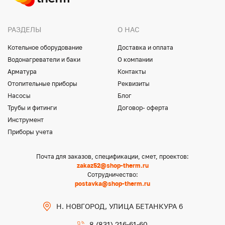
РАЗДЕЛЫ
О НАС
Котельное оборудование
Доставка и оплата
Водонагреватели и баки
О компании
Арматура
Контакты
Отопительные приборы
Реквизиты
Насосы
Блог
Трубы и фитинги
Договор- оферта
Инструмент
Приборы учета
Почта для заказов, спецификации, смет, проектов:
zakaz52@shop-therm.ru
Сотрудничество:
postavka@shop-therm.ru
Н. НОВГОРОД, УЛИЦА БЕТАНКУРА 6
8 (831) 216-61-60