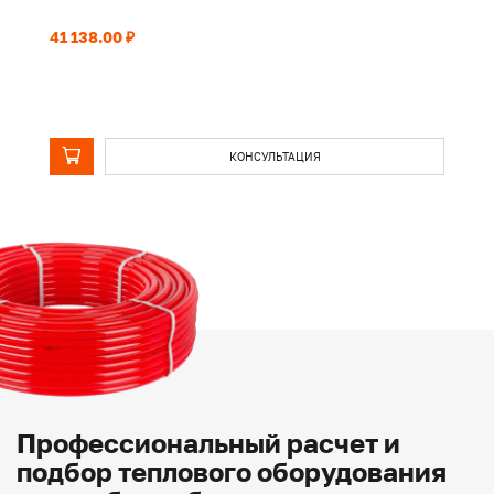
41 138.00 ₽
33
КОНСУЛЬТАЦИЯ
Профессиональный расчет и
подбор теплового оборудования