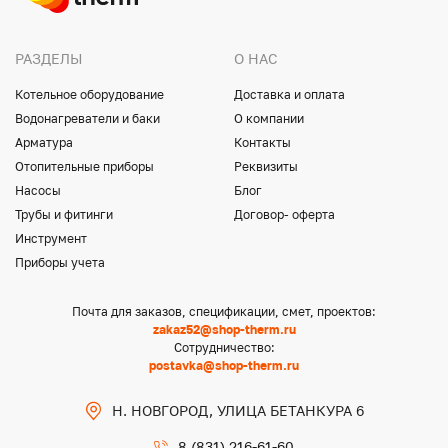
РАЗДЕЛЫ
О НАС
Котельное оборудование
Доставка и оплата
Водонагреватели и баки
О компании
Арматура
Контакты
Отопительные приборы
Реквизиты
Насосы
Блог
Трубы и фитинги
Договор- оферта
Инструмент
Приборы учета
Почта для заказов, спецификации, смет, проектов:
zakaz52@shop-therm.ru
Сотрудничество:
postavka@shop-therm.ru
Н. НОВГОРОД, УЛИЦА БЕТАНКУРА 6
8 (831) 216-61-60