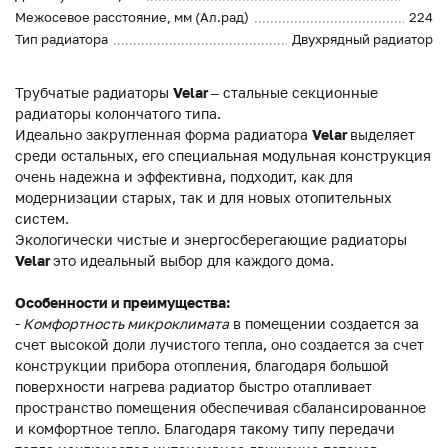
Межосевое расстояние, мм (Ал.рад)
224
Тип радиатора
Двухрядный радиатор
Трубчатые радиаторы
Velar
– стальные секционные
радиаторы колончатого типа.
Идеально закругленная форма радиатора
Velar
выделяет
среди остальных, его специальная модульная конструкция
очень надежна и эффективна, подходит, как для
модернизации старых, так и для новых отопительных
систем.
Экологически чистые и энергосберегающие радиаторы
Velar
это идеальный выбор для каждого дома.
Особенности и преимущества:
-
Комфортность микроклимата
в помещении создается за
счет высокой доли лучистого тепла, оно создается за счет
конструкции прибора отопления, благодаря большой
поверхности нагрева радиатор быстро отапливает
пространство помещения обеспечивая сбалансированное
и комфортное тепло. Благодаря такому типу передачи