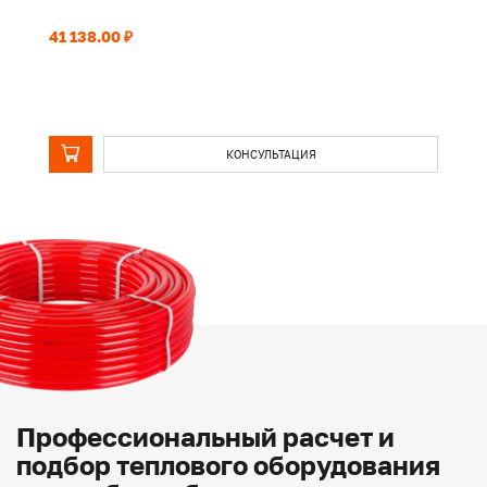
41 138.00 ₽
33
КОНСУЛЬТАЦИЯ
Профессиональный расчет и
подбор теплового оборудования