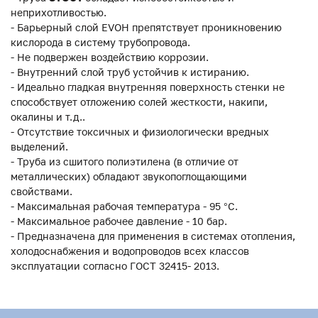
неприхотливостью.
- Барьерный слой EVOH препятствует проникновению
кислорода в систему трубопровода.
- Не подвержен воздействию коррозии.
- Внутренний слой труб устойчив к истиранию.
- Идеально гладкая внутренняя поверхность стенки не
способствует отложению солей жесткости, накипи,
окалины и т.д..
- Отсутствие токсичных и физиологически вредных
выделений.
- Труба из сшитого полиэтилена (в отличие от
металлических) обладают звукопоглощающими
свойствами.
- Максимальная рабочая температура - 95 °С.
- Максимальное рабочее давление - 10 бар.
- Предназначена для применения в системах отопления,
холодоснабжения и водопроводов всех классов
эксплуатации согласно ГОСТ 32415- 2013.