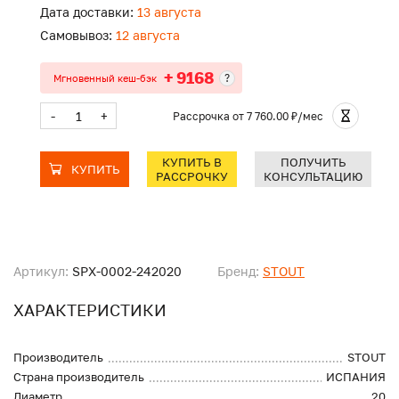
Дата доставки:
13 августа
Самовывоз:
12 августа
+ 9168
?
Мгновенный кеш-бэк
-
+
Рассрочка
от 7 760.00 ₽/мес
КУПИТЬ В
ПОЛУЧИТЬ
КУПИТЬ
РАССРОЧКУ
КОНСУЛЬТАЦИЮ
Артикул:
SPX-0002-242020
Бренд:
STOUT
ХАРАКТЕРИСТИКИ
Производитель
STOUT
Страна производитель
ИСПАНИЯ
Диаметр
20