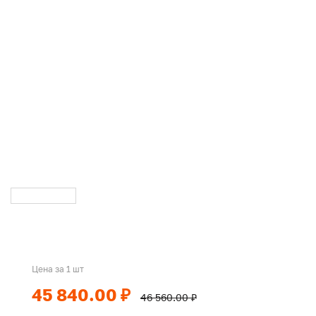
Цена за 1 шт
45 840.00 ₽
46 560.00 ₽