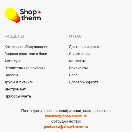
РАЗДЕЛЫ
О НАС
Котельное оборудование
Доставка и оплата
Водонагреватели и баки
О компании
Арматура
Контакты
Отопительные приборы
Реквизиты
Насосы
Блог
Трубы и фитинги
Договор- оферта
Инструмент
Приборы учета
Почта для заказов, спецификации, смет, проектов:
zakaz52@shop-therm.ru
Сотрудничество:
postavka@shop-therm.ru