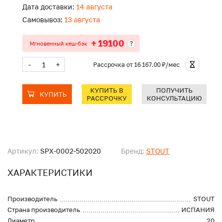
Дата доставки:
14 августа
Самовывоз:
13 августа
+ 19100
?
Мгновенный кеш-бэк
-
+
Рассрочка
от 16 167.00 ₽/мес
КУПИТЬ В
ПОЛУЧИТЬ
КУПИТЬ
РАССРОЧКУ
КОНСУЛЬТАЦИЮ
Артикул:
SPX-0002-502020
Бренд:
STOUT
ХАРАКТЕРИСТИКИ
Производитель
STOUT
Страна производитель
ИСПАНИЯ
Диаметр
20