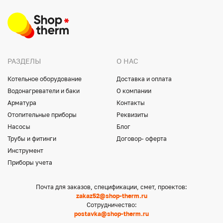
РАЗДЕЛЫ
О НАС
Котельное оборудование
Доставка и оплата
Водонагреватели и баки
О компании
Арматура
Контакты
Отопительные приборы
Реквизиты
Насосы
Блог
Трубы и фитинги
Договор- оферта
Инструмент
Приборы учета
Почта для заказов, спецификации, смет, проектов:
zakaz52@shop-therm.ru
Сотрудничество:
postavka@shop-therm.ru