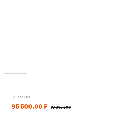
Цена за 1 шт
95 500.00 ₽
97 000.00 ₽