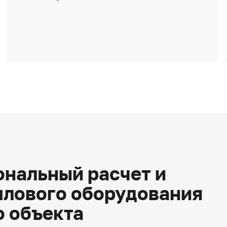
нальный расчет и
плового оборудования
о объекта