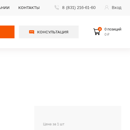
8 (831) 216-61-60
Вход
АНИИ
КОНТАКТЫ
0 позиций
0
КОНСУЛЬТАЦИЯ
0 ₽
Цена за 1 шт