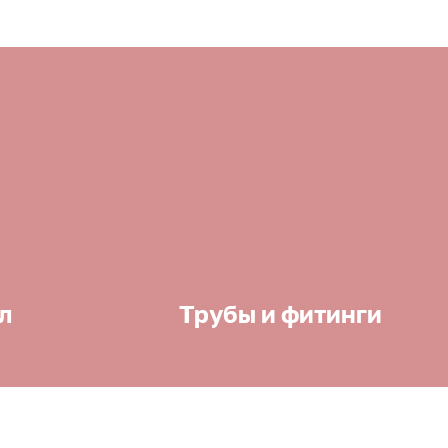
л
Трубы и фитинги