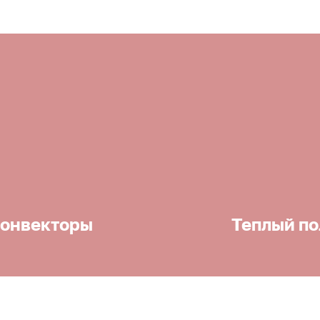
онвекторы
Теплый по