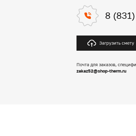
8 (831
Загрузить смету
Почта для заказов, специфи
zakaz52@shop-therm.ru