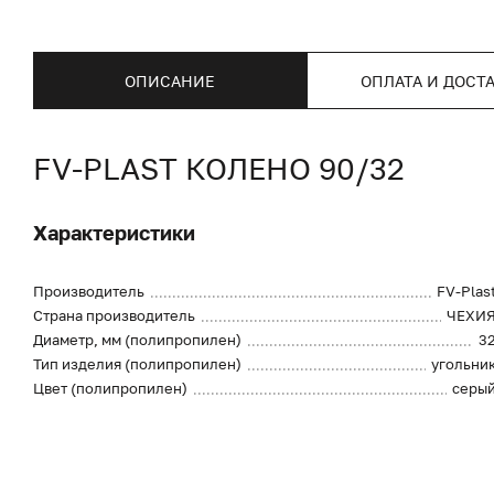
ОПИСАНИЕ
ОПЛАТА И ДОСТ
FV-PLAST КОЛЕНО 90/32
Характеристики
Производитель
FV-Plas
Страна производитель
ЧЕХИ
Диаметр, мм (полипропилен)
3
Тип изделия (полипропилен)
угольни
Цвет (полипропилен)
серы