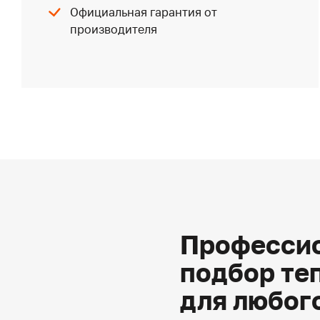
Официальная гарантия от
производителя
Профессио
подбор те
для любог