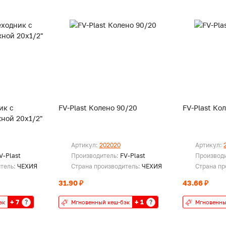
ик с
FV-Plast Колено 90/20
FV-Plast Ко
ной 20х1/2"
Артикул:
202020
Артикул:
V-Plast
Производитель:
FV-Plast
Производ
итель:
ЧЕХИЯ
Страна производитель:
ЧЕХИЯ
Страна пр
31.90 ₽
43.66 ₽
+ 7
+ 1
?
?
эк
Мгновенный кеш-бэк
Мгновенны