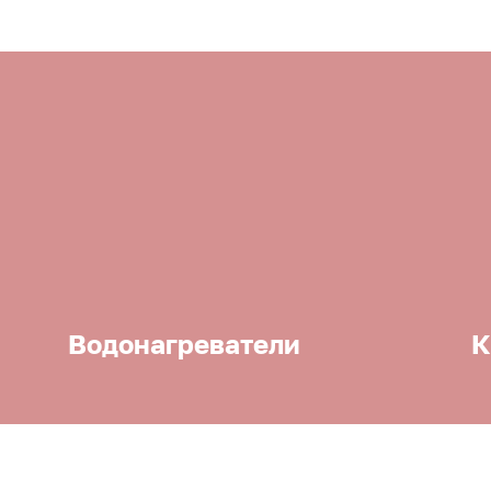
Водонагреватели
К