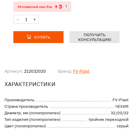
+ 3
?
Мгновенный кеш-бэк
-
+
ПОЛУЧИТЬ
КУПИТЬ
КОНСУЛЬТАЦИЮ
Артикул:
212032020
Бренд:
FV-Plast
ХАРАКТЕРИСТИКИ
Производитель
FV-Plast
Страна производитель
ЧЕХИЯ
Диаметр, мм (полипропилен)
32/20/32
Тип изделия (полипропилен)
тройник переходной
Цвет (полипропилен)
серый