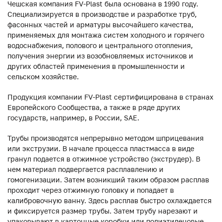
Чешская компания FV-Plast была основана в 1990 году.
Специализируется в производстве и разработке труб,
фасонных частей и арматуры высочайшего качества,
применяемых для монтажа систем холодного и горячего
водоснабжения, полового и центрального отопления,
получения энергии из возобновляемых источников и
других областей применения в промышленности и
сельском хозяйстве.
Продукция компании FV-Plast сертифицирована в странах
Европейского Сообщества, а также в ряде других
государств, например, в России, SAE.
Трубы производятся непрерывно методом шприцевания
или экструзии. В начале процесса пластмасса в виде
гранул подается в отжимное устройство (экструдер). В
нем материал подвергается расплавлению и
гомогенизации. Затем возникший таким образом расплав
проходит через отжимную головку и попадает в
калибровочную ванну. Здесь расплав быстро охлаждается
и фиксируется размер трубы. Затем трубу нарезают и
упаковывают в картонные коробки или полиэтиленовые