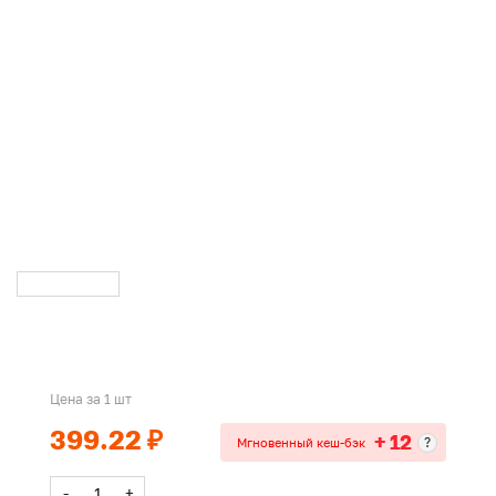
Цена за 1 шт
399.22 ₽
+ 12
?
Мгновенный кеш-бэк
-
+