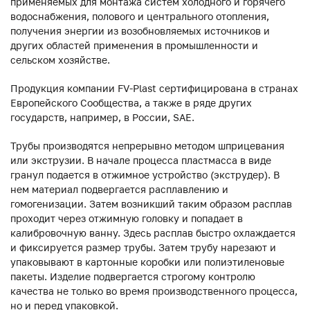
применяемых для монтажа систем холодного и горячего
водоснабжения, полового и центрального отопления,
получения энергии из возобновляемых источников и
других областей применения в промышленности и
сельском хозяйстве.
Продукция компании FV-Plast сертифицирована в странах
Европейского Сообщества, а также в ряде других
государств, например, в России, SAE.
Трубы производятся непрерывно методом шприцевания
или экструзии. В начале процесса пластмасса в виде
гранул подается в отжимное устройство (экструдер). В
нем материал подвергается расплавлению и
гомогенизации. Затем возникший таким образом расплав
проходит через отжимную головку и попадает в
калибровочную ванну. Здесь расплав быстро охлаждается
и фиксируется размер трубы. Затем трубу нарезают и
упаковывают в картонные коробки или полиэтиленовые
пакеты. Изделие подвергается строгому контролю
качества не только во время производственного процесса,
но и перед упаковкой.