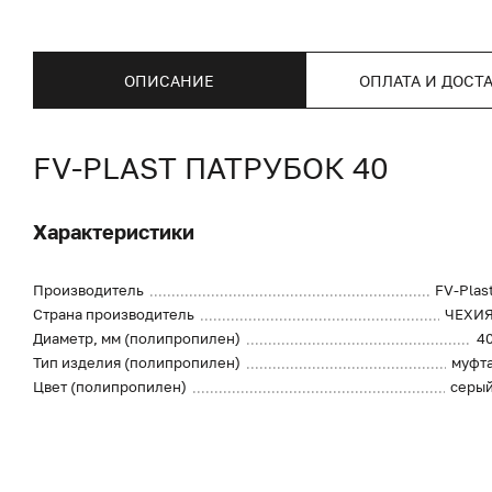
ОПИСАНИЕ
ОПЛАТА И ДОСТ
FV-PLAST ПАТРУБОК 40
Характеристики
Производитель
FV-Plas
Страна производитель
ЧЕХИ
Диаметр, мм (полипропилен)
4
Тип изделия (полипропилен)
муфт
Цвет (полипропилен)
серы