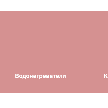
Водонагреватели
К