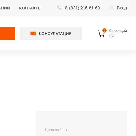
8 (831) 216-61-60
Вход
АНИИ
КОНТАКТЫ
0 позиций
0
КОНСУЛЬТАЦИЯ
0 ₽
Цена за 1 шт