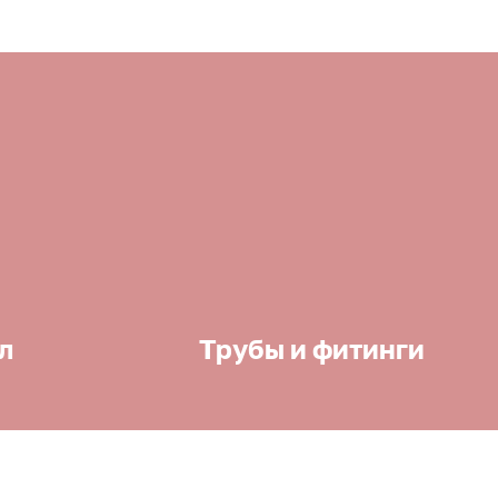
л
Трубы и фитинги