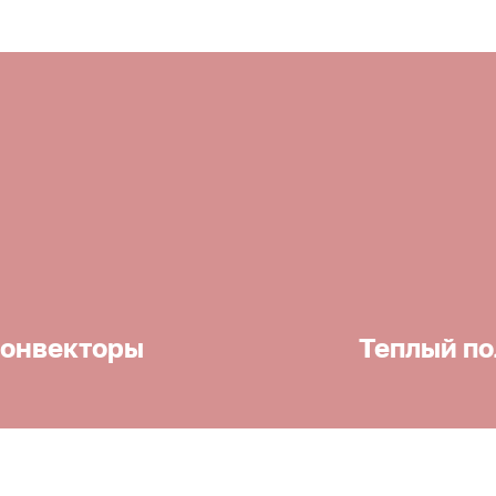
онвекторы
Теплый по