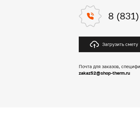
8 (831
Загрузить смету
Почта для заказов, специфи
zakaz52@shop-therm.ru