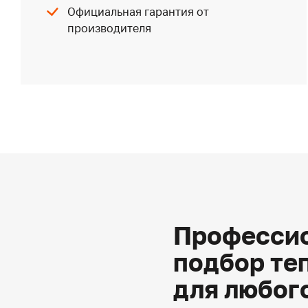
Официальная гарантия от
производителя
Профессио
подбор те
для любог