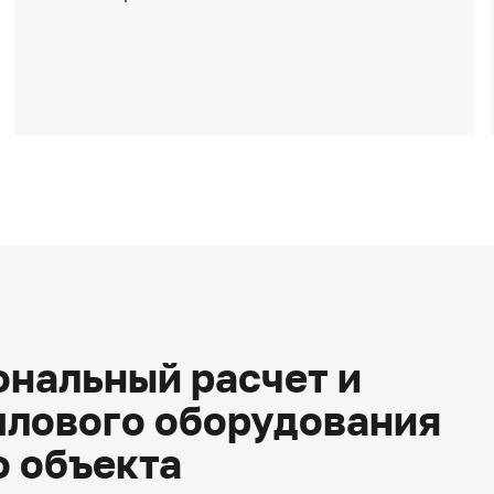
нальный расчет и
плового оборудования
о объекта