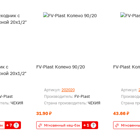
ик с
FV-Plast Колено 90/20
FV-Plast Ко
ной 20х1/2"
Артикул:
202020
Артикул:
V-Plast
Производитель:
FV-Plast
Производ
итель:
ЧЕХИЯ
Страна производитель:
ЧЕХИЯ
Страна пр
31.90 ₽
43.66 ₽
+ 7
+ 1
?
?
эк
Мгновенный кеш-бэк
Мгновенны