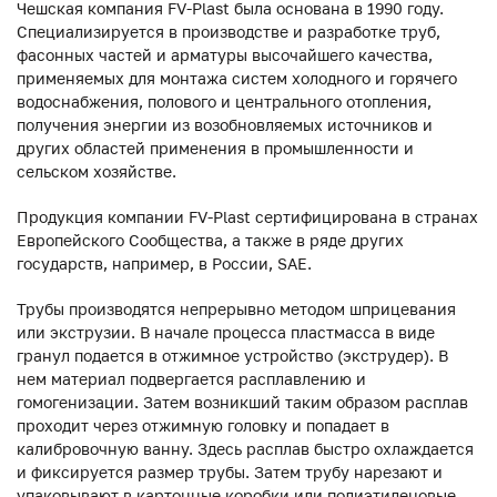
Чешская компания FV-Plast была основана в 1990 году.
Специализируется в производстве и разработке труб,
фасонных частей и арматуры высочайшего качества,
применяемых для монтажа систем холодного и горячего
водоснабжения, полового и центрального отопления,
получения энергии из возобновляемых источников и
других областей применения в промышленности и
сельском хозяйстве.
Продукция компании FV-Plast сертифицирована в странах
Европейского Сообщества, а также в ряде других
государств, например, в России, SAE.
Трубы производятся непрерывно методом шприцевания
или экструзии. В начале процесса пластмасса в виде
гранул подается в отжимное устройство (экструдер). В
нем материал подвергается расплавлению и
гомогенизации. Затем возникший таким образом расплав
проходит через отжимную головку и попадает в
калибровочную ванну. Здесь расплав быстро охлаждается
и фиксируется размер трубы. Затем трубу нарезают и
упаковывают в картонные коробки или полиэтиленовые