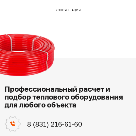
КОНСУЛЬТАЦИЯ
Профессиональный расчет и
подбор теплового оборудования
для любого объекта
8 (831) 216-61-60