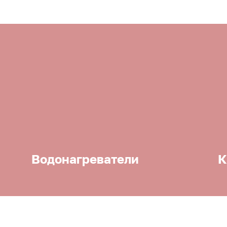
Водонагреватели
К