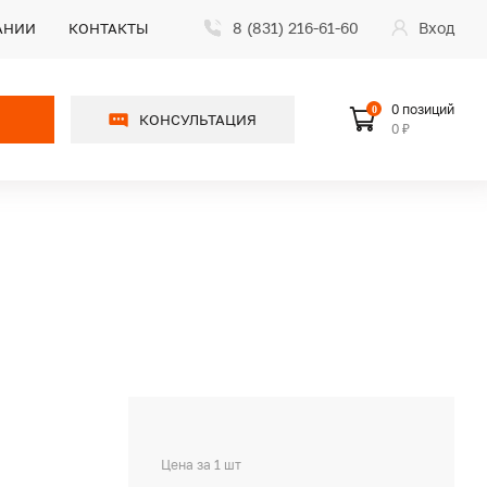
8 (831) 216-61-60
Вход
АНИИ
КОНТАКТЫ
0 позиций
0
КОНСУЛЬТАЦИЯ
0 ₽
Цена за 1 шт