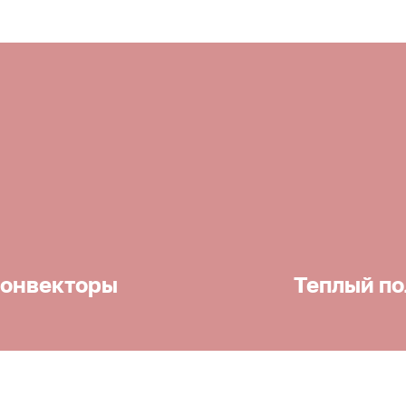
онвекторы
Теплый по