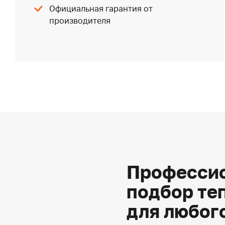
Официальная гарантия от
производителя
Профессио
подбор те
для любог