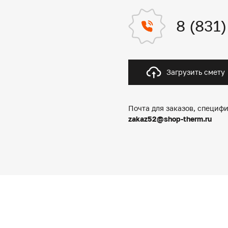
8 (831
Загрузить смету
Почта для заказов, специфи
zakaz52@shop-therm.ru