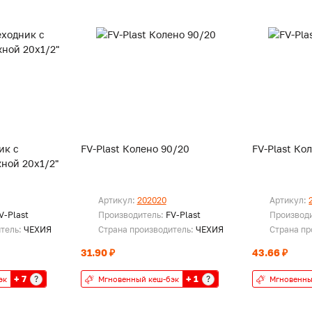
ик с
FV-Plast Колено 90/20
FV-Plast Ко
ной 20х1/2"
Артикул:
202020
Артикул:
V-Plast
Производитель:
FV-Plast
Производ
итель:
ЧЕХИЯ
Страна производитель:
ЧЕХИЯ
Страна пр
31.90 ₽
43.66 ₽
+ 7
+ 1
?
?
эк
Мгновенный кеш-бэк
Мгновенны