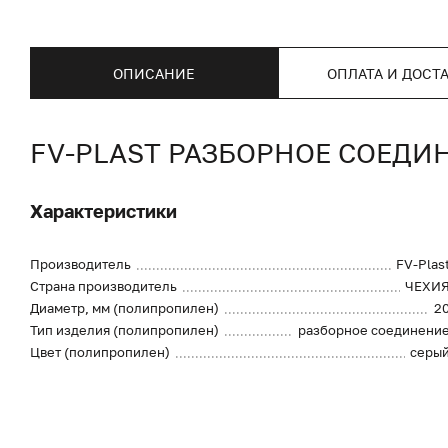
ОПИСАНИЕ
ОПЛАТА И ДОСТ
FV-PLAST РАЗБОРНОЕ СОЕДИ
Характеристики
Производитель
FV-Plas
Страна производитель
ЧЕХИ
Диаметр, мм (полипропилен)
2
Тип изделия (полипропилен)
разборное соединени
Цвет (полипропилен)
серы