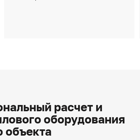
нальный расчет и
плового оборудования
о объекта