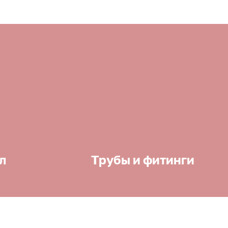
л
Трубы и фитинги