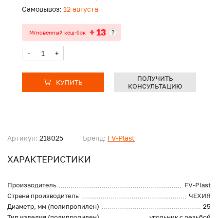
Самовывоз:
12 августа
+ 13
?
Мгновенный кеш-бэк
-
+
ПОЛУЧИТЬ
КУПИТЬ
КОНСУЛЬТАЦИЮ
Артикул:
218025
Бренд:
FV-Plast
ХАРАКТЕРИСТИКИ
Производитель
FV-Plast
Страна производитель
ЧЕХИЯ
Диаметр, мм (полипропилен)
25
Тип изделия (полипропилен)
угольник с резьбой