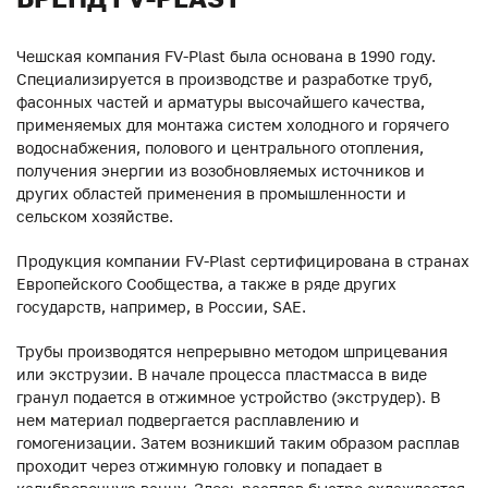
Чешская компания FV-Plast была основана в 1990 году.
Специализируется в производстве и разработке труб,
фасонных частей и арматуры высочайшего качества,
применяемых для монтажа систем холодного и горячего
водоснабжения, полового и центрального отопления,
получения энергии из возобновляемых источников и
других областей применения в промышленности и
сельском хозяйстве.
Продукция компании FV-Plast сертифицирована в странах
Европейского Сообщества, а также в ряде других
государств, например, в России, SAE.
Трубы производятся непрерывно методом шприцевания
или экструзии. В начале процесса пластмасса в виде
гранул подается в отжимное устройство (экструдер). В
нем материал подвергается расплавлению и
гомогенизации. Затем возникший таким образом расплав
проходит через отжимную головку и попадает в