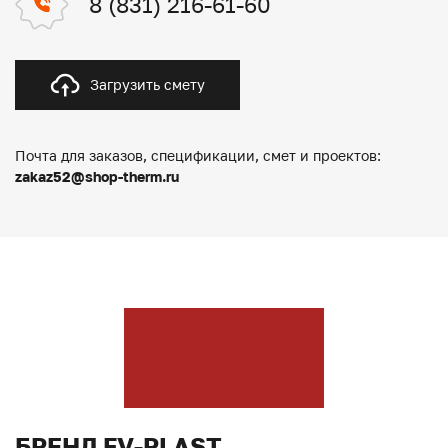
8 (831) 216-61-60
Загрузить смету
Почта для заказов, спецификации, смет и проектов:
zakaz52@shop-therm.ru
БРЕНД FV-PLAST