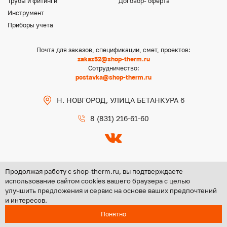
Трубы и фитинги
Договор- оферта
Инструмент
Приборы учета
Почта для заказов, спецификации, смет, проектов:
zakaz52@shop-therm.ru
Сотрудничество:
postavka@shop-therm.ru
Н. НОВГОРОД, УЛИЦА БЕТАНКУРА 6
8 (831) 216-61-60
Продолжая работу с shop-therm.ru, вы подтверждаете
использование сайтом cookies вашего браузера с целью
улучшить предложения и сервис на основе ваших предпочтений
Copyright @ 2026 ООО «ЦЕНТР ГРУПП НН»
и интересов.
Политика конфиденциальности
Понятно